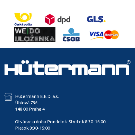
Hütermann E.E.D. a.s.
Úhlová 796
148 00 Praha 4
Otváracia doba Pondelok-Stvrtok 8:30-16:00
Piatok 8:30-15:00