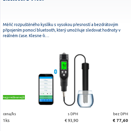
Měřič rozpuštěného kyslíku s vysokou přesností a bezdrátovým
připojením pomocí bluetooth, který umožňuje sledovat hodnoty v
reálném čase. Klesne-li…
najpredávanejšie
cena/ks
s DPH
bez DPH
1ks
€ 93,90
€ 77,60