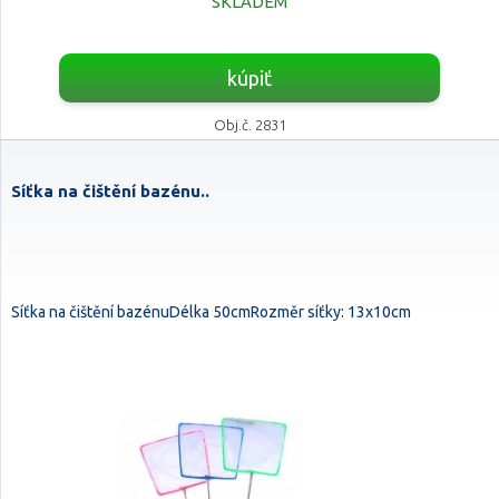
SKLADEM
kúpiť
Obj.č. 2831
Síťka na čištění bazénu..
Síťka na čištění bazénuDélka 50cmRozměr síťky: 13x10cm