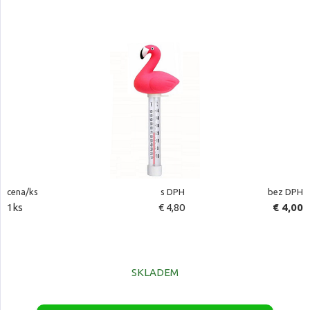
cena/ks
s DPH
bez DPH
1ks
€ 4,80
€ 4,00
SKLADEM