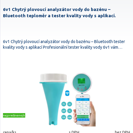
6v1 Chytrý plovoucí analyzátor vody do bazénu –
Bluetooth teploměr a tester kvality vody s aplikací.
6v1 Chytrý plovoucí analyzátor vody do bazénu – Bluetooth tester
kvality vody s aplikací Profesionální tester kvality vody 6v1 vám…
najpredávanejšie
cena/ks
s DPH
bez DPH