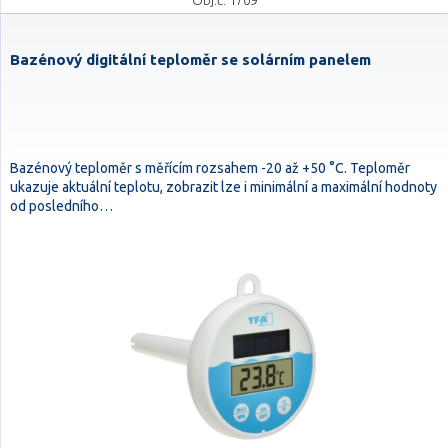
Obj.č. 1709
Bazénový digitální teploměr se solárním panelem
Bazénový teploměr s měřícím rozsahem -20 až +50 °C. Teploměr
ukazuje aktuální teplotu, zobrazit lze i minimální a maximální hodnoty
od posledního…