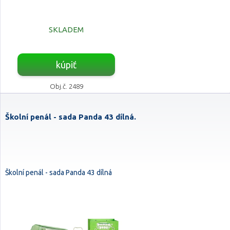
SKLADEM
kúpiť
Obj.č. 2489
Školní penál - sada Panda 43 dílná.
Školní penál - sada Panda 43 dílná