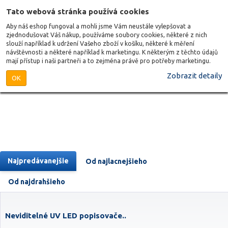
Tato webová stránka používá cookies
Aby náš eshop fungoval a mohli jsme Vám neustále vylepšovat a
zjednodušovat Váš nákup, používáme soubory cookies, některé z nich
slouží například k udržení Vašeho zboží v košíku, některé k měření
návštěvnosti a některé například k marketingu. K některým z těchto údajů
mají přístup i naši partneři a to zejména právě pro potřeby marketingu.
Zobrazit detaily
OK
Najpredávanejšie
Od najlacnejšieho
Od najdrahšieho
Neviditelné UV LED popisovače..