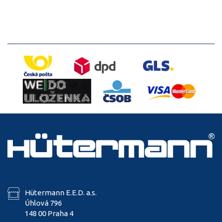
Hütermann E.E.D. a.s.
Úhlová 796
148 00 Praha 4