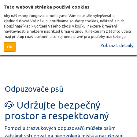
Tato webová stránka používá cookies
Aby náš eshop fungoval a mohli jsme Vám neustále vylepšovat a
zjednodušovat Váš nákup, používáme soubory cookies, některé z nich
slouží například k udržení Vašeho zboží v košíku, některé k měření
návštěvnosti a některé například k marketingu. K některým z těchto údajů
mají přístup i naši partneři a to zejména právě pro potřeby marketingu.
Zobrazit detaily
OK
Odpuzovače psů
🐶 Udržujte bezpečný
prostor a respektovaný
Pomocí ultrazvukových odpuzovačů můžete psům
zabránit vstupovat na nepovolená místa a narušování