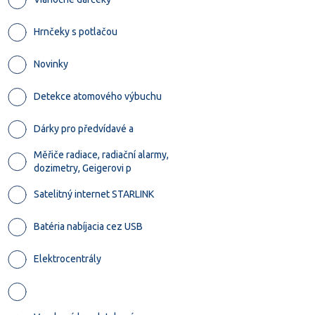
Hrnčeky s potlačou
Novinky
Detekce atomového výbuchu
Dárky pro předvídavé a
Měřiče radiace, radiační alarmy,
dozimetry, Geigerovi p
Satelitný internet STARLINK
Batéria nabíjacia cez USB
Elektrocentrály