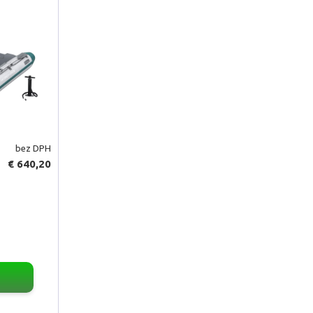
bez DPH
€ 640,20