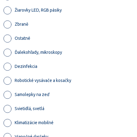
Žiarovky LED, RGB pásiky
Zbraně
Ostatné
Ďalekohľady, mikroskopy
Dezinfekcia
Robotické vysávače a kosačky
Samolepky na zeď
Svietidlá, svetlá
Klimatizácie mobilné
Vianočné darčeky