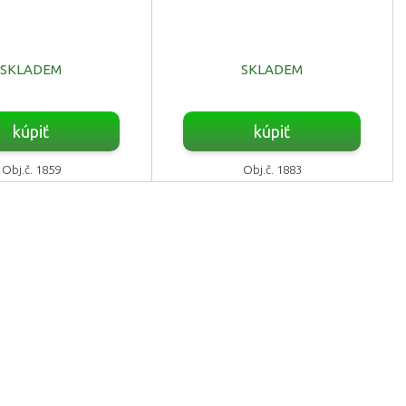
SKLADEM
SKLADEM
kúpiť
kúpiť
Obj.č. 1859
Obj.č. 1883