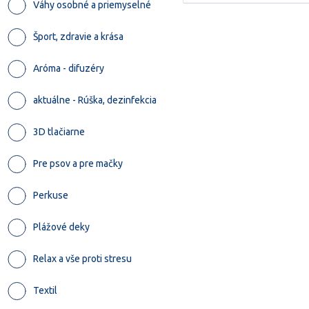
Váhy osobné a priemyselné
Šport, zdravie a krása
Aróma - difuzéry
aktuálne - Rúška, dezinfekcia
3D tlačiarne
Pre psov a pre mačky
Perkuse
Plážové deky
Relax a vše proti stresu
Textil