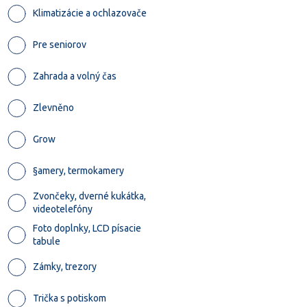
Klimatizácie a ochlazovače
Pre seniorov
Zahrada a volný čas
Zlevněno
Grow
§amery, termokamery
Zvončeky, dverné kukátka,
videotelefóny
Foto doplnky, LCD písacie
tabule
Zámky, trezory
Trička s potiskom