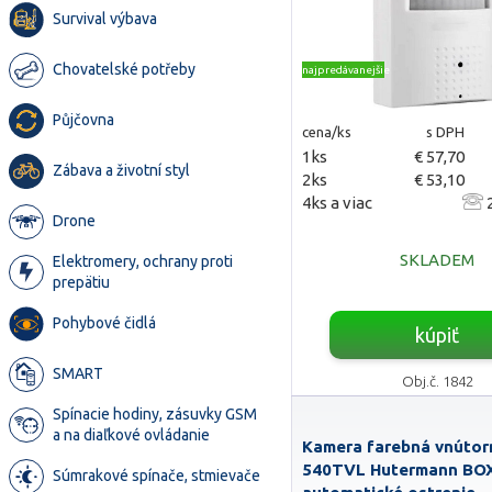
Survival výbava
Chovatelské potřeby
najpredávanejšie
Půjčovna
cena/ks
s DPH
1ks
€ 57,70
Zábava a životní styl
2ks
€ 53,10
4ks a viac
2
Drone
SKLADEM
Elektromery, ochrany proti
prepätiu
Pohybové čidlá
kúpiť
SMART
Obj.č. 1842
Spínacie hodiny, zásuvky GSM
a na diaľkové ovládanie
Kamera farebná vnútor
540TVL Hutermann BOX
Súmrakové spínače, stmievače