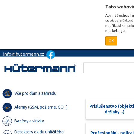
Tato webová
Aby náš eshop f
cookies, některé 
například k mark
marketingu.
OK
info@hutermann.cz
Vše pro dům a zahradu
Príslušenstvo (objektí
Alarmy (GSM, požiarne, CO...)
držiaky ..)
Bazény a vírivky
Detektory oxidu uhličitého
Profesionální- polica