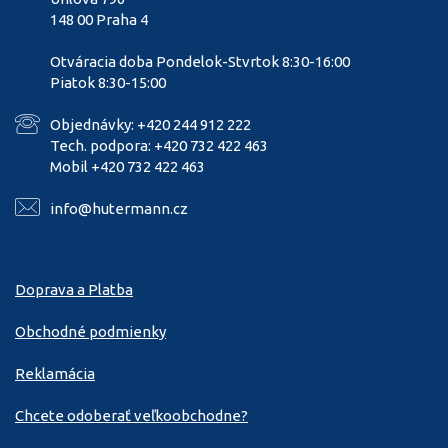
148 00 Praha 4
Otváracia doba Pondelok-Stvrtok 8:30-16:00
Piatok 8:30-15:00
Objednávky: +420 244 912 222
Tech. podpora: +420 732 422 463
Mobil +420 732 422 463
info@hutermann.cz
Doprava a Platba
Obchodné podmienky
Reklamácia
Chcete odoberať veľkoobchodne?