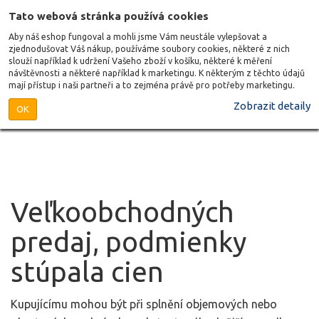
Tato webová stránka používá cookies
Aby náš eshop fungoval a mohli jsme Vám neustále vylepšovat a
zjednodušovat Váš nákup, používáme soubory cookies, některé z nich
slouží například k udržení Vašeho zboží v košíku, některé k měření
návštěvnosti a některé například k marketingu. K některým z těchto údajů
mají přístup i naši partneři a to zejména právě pro potřeby marketingu.
Zobrazit detaily
OK
Veľkoobchodných
predaj, podmienky
stúpala cien
Kupujícímu mohou být při splnění objemových nebo