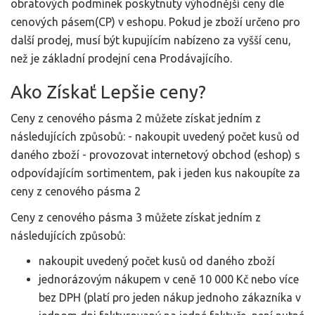
obratových podmínek poskytnuty výhodnější ceny dle
cenových pásem(CP) v eshopu. Pokud je zboží určeno pro
další prodej, musí být kupujícím nabízeno za vyšší cenu,
než je základní prodejní cena Prodávajícího.
Ako Získať Lepšie ceny?
Ceny z cenového pásma 2 můžete získat jedním z
následujících způsobů: - nakoupit uvedený počet kusů od
daného zboží - provozovat internetový obchod (eshop) s
odpovídajícím sortimentem, pak i jeden kus nakoupíte za
ceny z cenového pásma 2
Ceny z cenového pásma 3 můžete získat jedním z
následujících způsobů:
nakoupit uvedený počet kusů od daného zboží
jednorázovým nákupem v ceně 10 000 Kč nebo více
bez DPH (platí pro jeden nákup jednoho zákazníka v