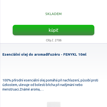
SKLADEM
kúpiť
Obj.č. 2706
Esenciální olej do aromadifuzéru - FENYKL 10ml
100% přírodní esenciální olej pomáhá při nachlazení, působí proti
úzkostem, ulevuje od bolesti břicha při nadýmání nebo
menstruaci.Známé aroma,…