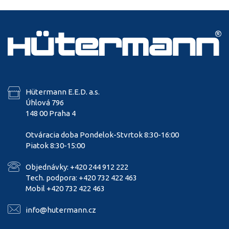
Hütermann E.E.D. a.s.
Úhlová 796
148 00 Praha 4
Otváracia doba Pondelok-Stvrtok 8:30-16:00
Piatok 8:30-15:00
Objednávky: +420 244 912 222
Tech. podpora: +420 732 422 463
Mobil +420 732 422 463
info@hutermann.cz