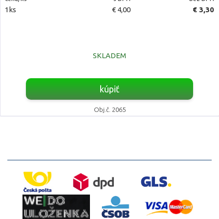
1ks
€ 4,00
€ 3,30
SKLADEM
kúpiť
Obj.č. 2065