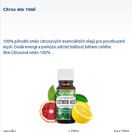
Citrus mix 10ml
100% přírodní směs citrusových esenciálních olejů pro povzbuzení
mysli. Dodá energii a pomůže udržet bdělost během celého
dne.Citrusová směs 100%…
cena/ks
s DPH
bez DPH