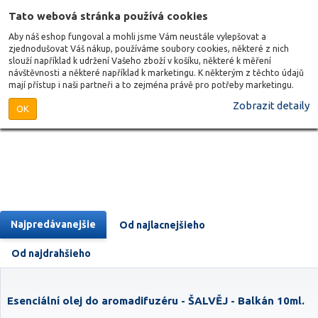
Tato webová stránka používá cookies
Aby náš eshop fungoval a mohli jsme Vám neustále vylepšovat a
zjednodušovat Váš nákup, používáme soubory cookies, některé z nich
slouží například k udržení Vašeho zboží v košíku, některé k měření
návštěvnosti a některé například k marketingu. K některým z těchto údajů
mají přístup i naši partneři a to zejména právě pro potřeby marketingu.
Zobrazit detaily
OK
Najpredávanejšie
Od najlacnejšieho
Od najdrahšieho
Esenciální olej do aromadifuzéru - ŠALVĚJ - Balkán 10ml.