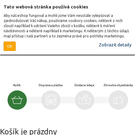
Tato webová stránka používá cookies
Aby náš eshop fungoval a mohli jsme Vám neustále vylepšovat a
zjednodušovat Váš nákup, používáme soubory cookies, některé z nich
slouží například k udržení Vašeho zboží v košíku, některé k měření
návštěvnosti a některé například k marketingu. K některým z těchto údajů
mají přístup i naši partneři a to zejména právě pro potřeby marketingu.
Zobrazit detaily
OK
Košík
Doprava a platba
Dodacie údaje
Zhrnutie objednávky
Košík je prázdny