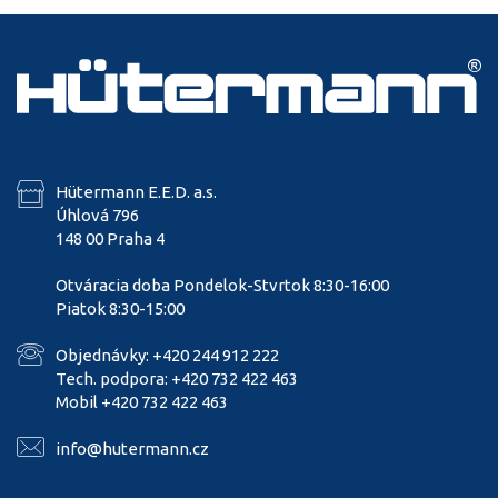
Hütermann E.E.D. a.s.
Úhlová 796
148 00 Praha 4
Otváracia doba Pondelok-Stvrtok 8:30-16:00
Piatok 8:30-15:00
Objednávky: +420 244 912 222
Tech. podpora: +420 732 422 463
Mobil +420 732 422 463
info@hutermann.cz