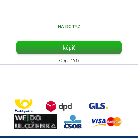
NA DOTAZ
kúpiť
Obj.č. 1533