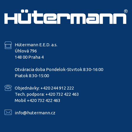
Hütermann E.E.D. a.s.
Úhlová 796
148 00 Praha 4
Otváracia doba Pondelok-Stvrtok 8:30-16:00
Piatok 8:30-15:00
Objednávky: +420 244 912 222
Tech. podpora: +420 732 422 463
Mobil +420 732 422 463
info@hutermann.cz