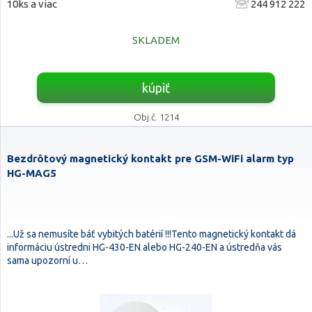
10ks a viac
244 912 222
SKLADEM
kúpiť
Obj.č. 1214
Bezdrôtový magnetický kontakt pre GSM-WiFi alarm typ
HG-MAG5
...Už sa nemusíte báť vybitých batérií !!!Tento magnetický kontakt dá
informáciu ústredni HG-430-EN alebo HG-240-EN a ústredňa vás
sama upozorní u…