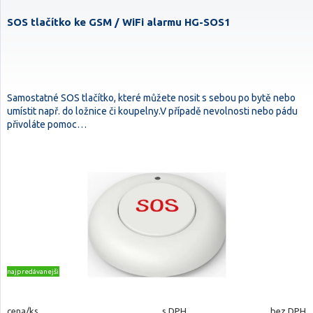
SOS tlačítko ke GSM / WiFi alarmu HG-SOS1
Samostatné SOS tlačítko, které můžete nosit s sebou po bytě nebo
umístit např. do ložnice či koupelny.V případě nevolnosti nebo pádu
přivoláte pomoc…
najpredávanejšie
cena/ks
s DPH
bez DPH