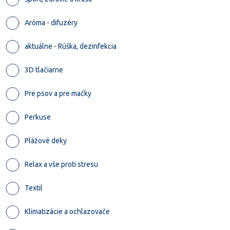
Aróma - difuzéry
aktuálne - Rúška, dezinfekcia
3D tlačiarne
Pre psov a pre mačky
Perkuse
Plážové deky
Relax a vše proti stresu
Textil
Klimatizácie a ochlazovače