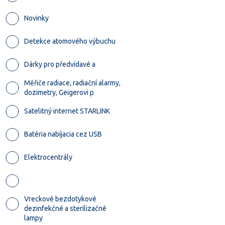
Novinky
Detekce atomového výbuchu
Dárky pro předvídavé a
Měřiče radiace, radiační alarmy,
dozimetry, Geigerovi p
Satelitný internet STARLINK
Batéria nabíjacia cez USB
Elektrocentrály
Vreckové bezdotykové
dezinfekčné a sterilizačné
lampy