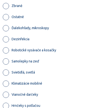
Zbraně
Ostatné
Ďalekohľady, mikroskopy
Dezinfekcia
Robotické vysávače a kosačky
Samolepky na zeď
Svietidlá, svetlá
Klimatizácie mobilné
Vianočné darčeky
Hrnčeky s potlačou