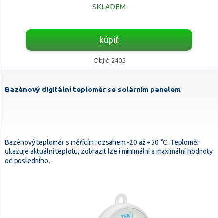
SKLADEM
kúpiť
Obj.č. 2405
Bazénový digitální teploměr se solárním panelem
Bazénový teploměr s měřícím rozsahem -20 až +50 °C. Teploměr
ukazuje aktuální teplotu, zobrazit lze i minimální a maximální hodnoty
od posledního…