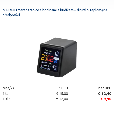
MINI WiFi meteostanice s hodinami a budíkem – digitální teploměr a
předpověď
cena/ks
s DPH
bez DPH
1ks
€ 15,00
€ 12,40
10ks
€ 12,00
€ 9,90