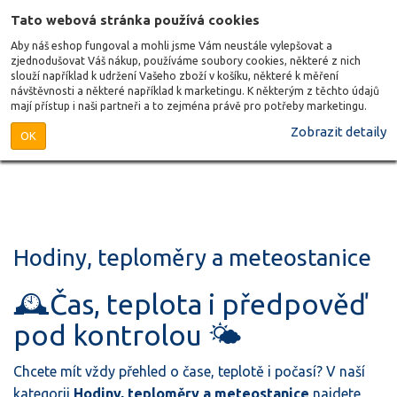
Tato webová stránka používá cookies
Aby náš eshop fungoval a mohli jsme Vám neustále vylepšovat a
zjednodušovat Váš nákup, používáme soubory cookies, některé z nich
slouží například k udržení Vašeho zboží v košíku, některé k měření
návštěvnosti a některé například k marketingu. K některým z těchto údajů
mají přístup i naši partneři a to zejména právě pro potřeby marketingu.
Zobrazit detaily
OK
Hodiny, teploměry a meteostanice
🕰️Čas, teplota i předpověď
pod kontrolou 🌤️
Chcete mít vždy přehled o čase, teplotě i počasí? V naší
kategorii
Hodiny, teploměry a meteostanice
najdete