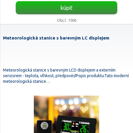
kúpiť
Obj.č. 1506
Meteorologická stanice s barevným LC displejem
Meteorologická stanice s barevným LCD displejem a externím
senzorem - teplota, vlhkost, předpověďPopis produktu:Tato moderní
meteorologická stanice…