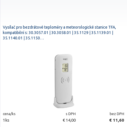
Vysílač pro bezdrátové teploměry a meteorologické stanice TFA,
kompatibilní s: 30.3057.01 | 30.3058.01 | 35.1129 | 35.1139.01 |
35.1140.01 | 35.1150…
cena/ks
s DPH
bez DPH
1ks
€ 14,00
€ 11,60