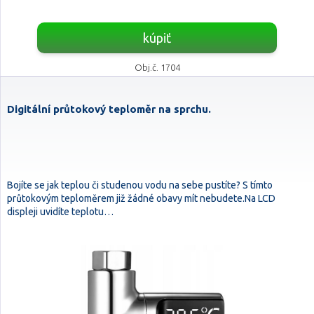
kúpiť
Obj.č. 1704
Digitální průtokový teploměr na sprchu.
Bojíte se jak teplou či studenou vodu na sebe pustíte? S tímto
průtokovým teploměrem již žádné obavy mít nebudete.Na LCD
displeji uvidíte teplotu…