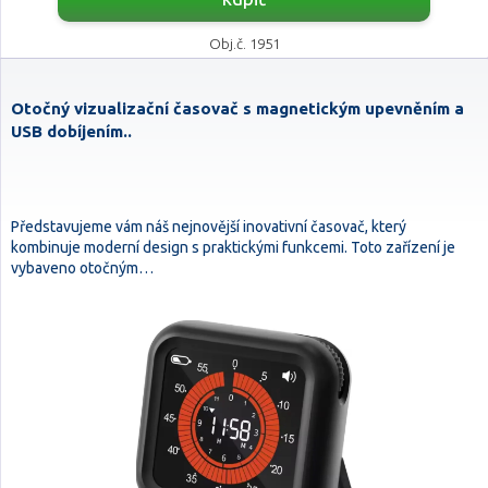
Obj.č. 1951
Otočný vizualizační časovač s magnetickým upevněním a
USB dobíjením..
Představujeme vám náš nejnovější inovativní časovač, který
kombinuje moderní design s praktickými funkcemi. Toto zařízení je
vybaveno otočným…