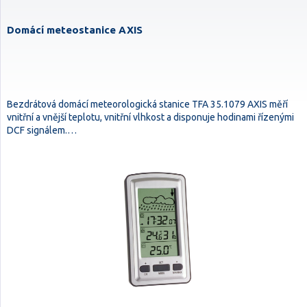
Domácí meteostanice AXIS
Bezdrátová domácí meteorologická stanice TFA 35.1079 AXIS měří
vnitřní a vnější teplotu, vnitřní vlhkost a disponuje hodinami řízenými
DCF signálem.…