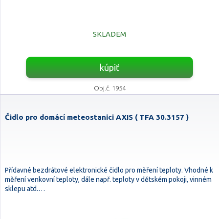
SKLADEM
kúpiť
Obj.č. 1954
Čidlo pro domácí meteostanici AXIS ( TFA 30.3157 )
Přídavné bezdrátové elektronické čidlo pro měření teploty. Vhodné k
měření venkovní teploty, dále např. teploty v dětském pokoji, vinném
sklepu atd.…