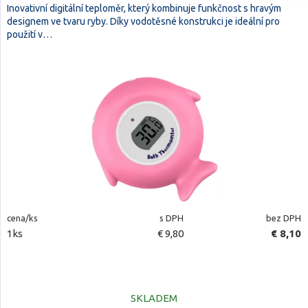
Inovativní digitální teploměr, který kombinuje funkčnost s hravým
designem ve tvaru ryby. Díky vodotěsné konstrukci je ideální pro
použití v…
cena/ks
s DPH
bez DPH
1ks
€ 9,80
€ 8,10
SKLADEM