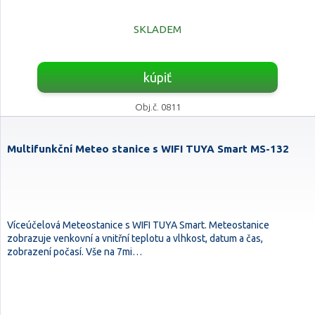
SKLADEM
kúpiť
Obj.č. 0811
Multifunkční Meteo stanice s WIFI TUYA Smart MS-132
Víceúčelová Meteostanice s WIFI TUYA Smart. Meteostanice
zobrazuje venkovní a vnitřní teplotu a vlhkost, datum a čas,
zobrazení počasí. Vše na 7mi…