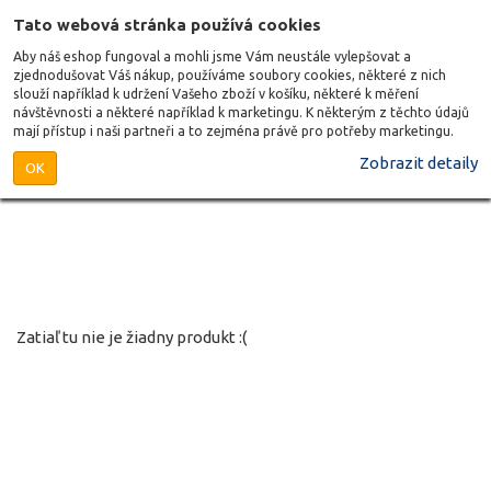
Tato webová stránka používá cookies
Aby náš eshop fungoval a mohli jsme Vám neustále vylepšovat a
zjednodušovat Váš nákup, používáme soubory cookies, některé z nich
slouží například k udržení Vašeho zboží v košíku, některé k měření
návštěvnosti a některé například k marketingu. K některým z těchto údajů
mají přístup i naši partneři a to zejména právě pro potřeby marketingu.
Zobrazit detaily
OK
Zatiaľ tu nie je žiadny produkt :(