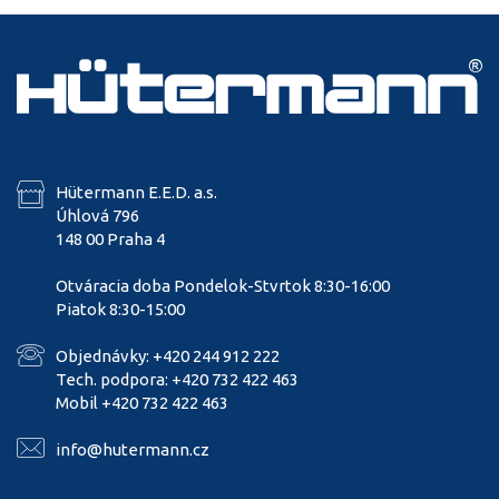
Hütermann E.E.D. a.s.
Úhlová 796
148 00 Praha 4
Otváracia doba Pondelok-Stvrtok 8:30-16:00
Piatok 8:30-15:00
Objednávky: +420 244 912 222
Tech. podpora: +420 732 422 463
Mobil +420 732 422 463
info@hutermann.cz