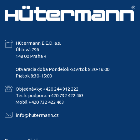
Hütermann E.E.D. a.s.
Úhlová 796
148 00 Praha 4
Otváracia doba Pondelok-Stvrtok 8:30-16:00
Piatok 8:30-15:00
Objednávky: +420 244 912 222
Tech. podpora: +420 732 422 463
Mobil +420 732 422 463
info@hutermann.cz