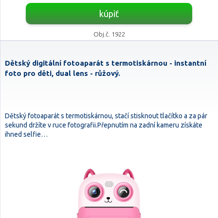
kúpiť
Obj.č. 1922
Dětský digitální fotoaparát s termotiskárnou - instantní
foto pro děti, dual lens - růžový.
Dětský fotoaparát s termotiskárnou, stačí stisknout tlačítko a za pár
sekund držíte v ruce fotografii.Přepnutím na zadní kameru získáte
ihned selfie…