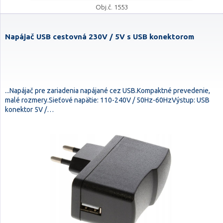
Obj.č. 1553
Napájač USB cestovná 230V / 5V s USB konektorom
...Napájač pre zariadenia napájané cez USB.Kompaktné prevedenie,
malé rozmery.Sieťové napätie: 110-240V / 50Hz-60HzVýstup: USB
konektor 5V /…