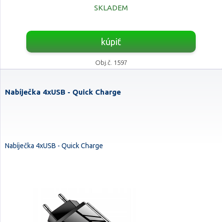
SKLADEM
kúpiť
Obj.č. 1597
Nabíječka 4xUSB - Quick Charge
Nabíječka 4xUSB - Quick Charge