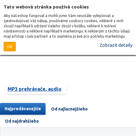
Tato webová stránka používá cookies
Aby náš eshop fungoval a mohli jsme Vám neustále vylepšovat a
zjednodušovat Váš nákup, používáme soubory cookies, některé z nich
slouží například k udržení Vašeho zboží v košíku, některé k měření
návštěvnosti a některé například k marketingu. K některým z těchto údajů
mají přístup i naši partneři a to zejména právě pro potřeby marketingu.
Zobrazit detaily
OK
MP3 prehrávače, audio
Najpredávanejšie
Od najlacnejšieho
Od najdrahšieho