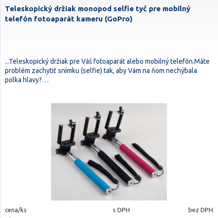
Teleskopický držiak monopod selfie tyč pre mobilný
telefón fotoaparát kameru (GoPro)
...Teleskopický držiak pre Váš fotoaparát alebo mobilný telefón.Máte
problém zachytiť snímku (selfie) tak, aby Vám na ňom nechýbala
polka hlavy?…
cena/ks
s DPH
bez DPH