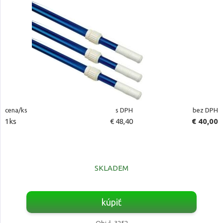
cena/ks
s DPH
bez DPH
1ks
€ 48,40
€ 40,00
SKLADEM
kúpiť