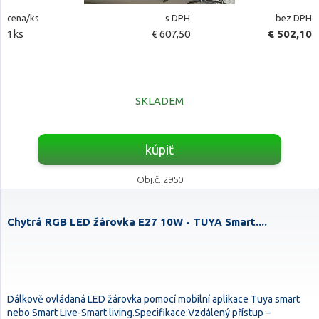
cena/ks
s DPH
bez DPH
1ks
€ 607,50
€ 502,10
SKLADEM
kúpiť
Obj.č. 2950
Chytrá RGB LED žárovka E27 10W - TUYA Smart....
Dálkově ovládaná LED žárovka pomocí mobilní aplikace Tuya smart
nebo Smart Live-Smart living.Specifikace:Vzdálený přístup –