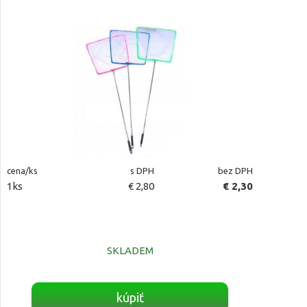
cena/ks
s DPH
bez DPH
1ks
€ 2,80
€ 2,30
SKLADEM
kúpiť