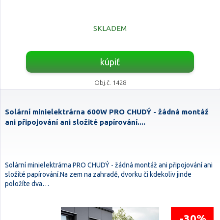
SKLADEM
kúpiť
Obj.č. 1428
Solární minielektrárna 600W PRO CHUDÝ - žádná montáž
ani připojování ani složité papírování....
Solární minielektrárna PRO CHUDÝ - žádná montáž ani připojování ani
složité papírování.Na zem na zahradě, dvorku či kdekoliv jinde
položíte dva…
-30%