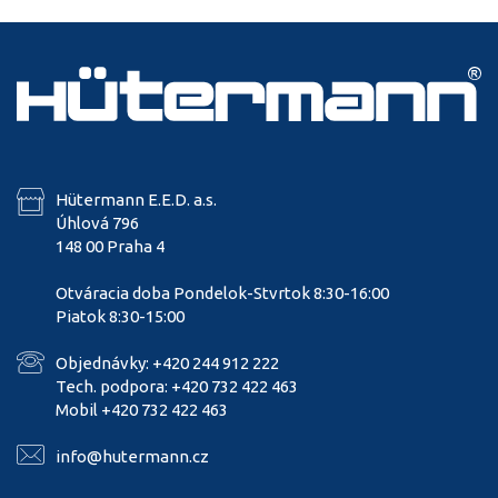
Hütermann E.E.D. a.s.
Úhlová 796
148 00 Praha 4
Otváracia doba Pondelok-Stvrtok 8:30-16:00
Piatok 8:30-15:00
Objednávky: +420 244 912 222
Tech. podpora: +420 732 422 463
Mobil +420 732 422 463
info@hutermann.cz