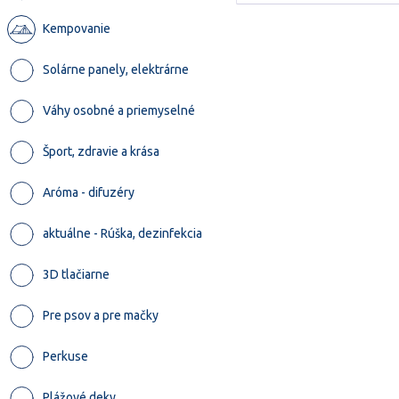
Kempovanie
Solárne panely, elektrárne
Váhy osobné a priemyselné
Šport, zdravie a krása
Aróma - difuzéry
aktuálne - Rúška, dezinfekcia
3D tlačiarne
Pre psov a pre mačky
Perkuse
Plážové deky