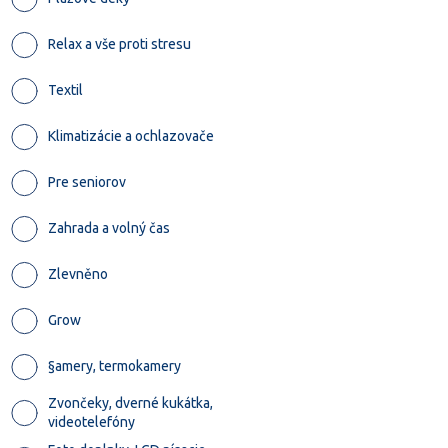
Relax a vše proti stresu
Textil
Klimatizácie a ochlazovače
Pre seniorov
Zahrada a volný čas
Zlevněno
Grow
§amery, termokamery
Zvončeky, dverné kukátka,
videotelefóny