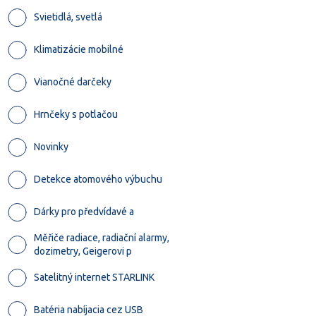
Svietidlá, svetlá
Klimatizácie mobilné
Vianočné darčeky
Hrnčeky s potlačou
Novinky
Detekce atomového výbuchu
Dárky pro předvídavé a
Měřiče radiace, radiační alarmy,
dozimetry, Geigerovi p
Satelitný internet STARLINK
Batéria nabíjacia cez USB