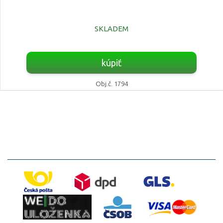
SKLADEM
kúpiť
Obj.č. 1794