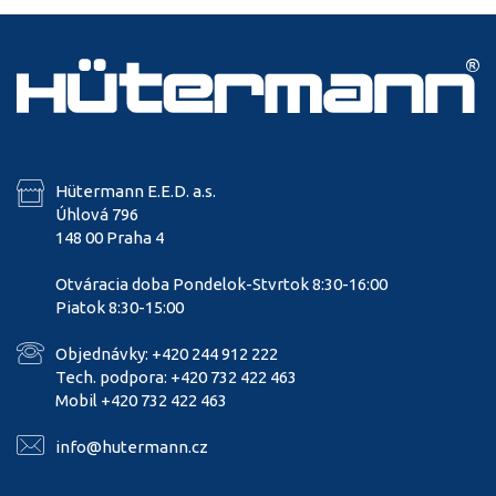
Hütermann E.E.D. a.s.
Úhlová 796
148 00 Praha 4
Otváracia doba Pondelok-Stvrtok 8:30-16:00
Piatok 8:30-15:00
Objednávky: +420 244 912 222
Tech. podpora: +420 732 422 463
Mobil +420 732 422 463
info@hutermann.cz