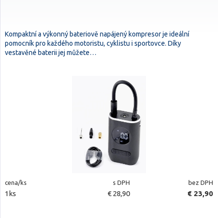
Kompaktní a výkonný bateriově napájený kompresor je ideální
pomocník pro každého motoristu, cyklistu i sportovce. Díky
vestavěné baterii jej můžete…
cena/ks
s DPH
bez DPH
1ks
€ 28,90
€ 23,90