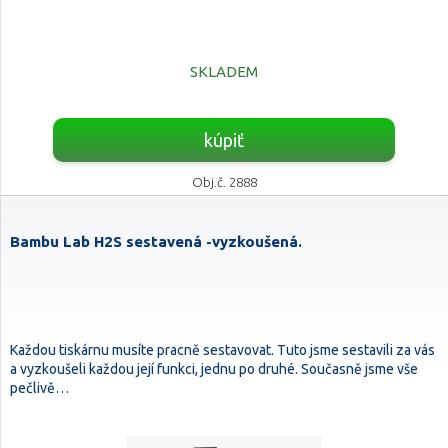
SKLADEM
kúpiť
Obj.č. 2888
Bambu Lab H2S sestavená -vyzkoušená.
Každou tiskárnu musíte pracně sestavovat. Tuto jsme sestavili za vás
a vyzkoušeli každou její funkci, jednu po druhé. Současně jsme vše
pečlivě…