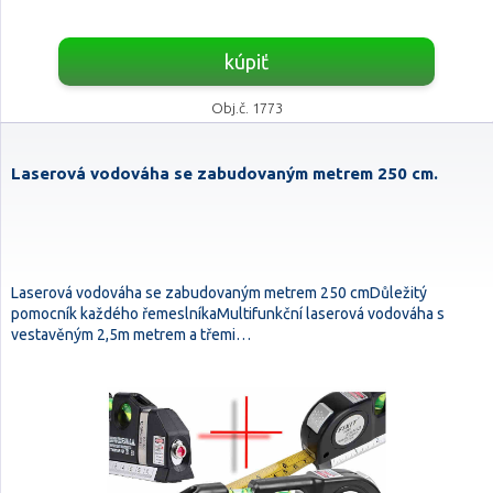
kúpiť
Obj.č. 1773
Laserová vodováha se zabudovaným metrem 250 cm.
Laserová vodováha se zabudovaným metrem 250 cmDůležitý
pomocník každého řemeslníkaMultifunkční laserová vodováha s
vestavěným 2,5m metrem a třemi…