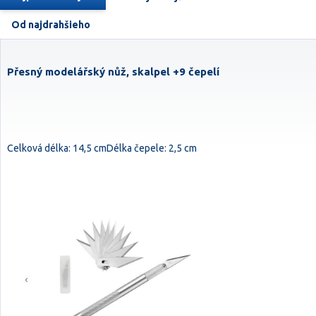
Od najdrahšieho
Přesný modelářský nůž, skalpel +9 čepelí
Celková délka: 14,5 cmDélka čepele: 2,5 cm