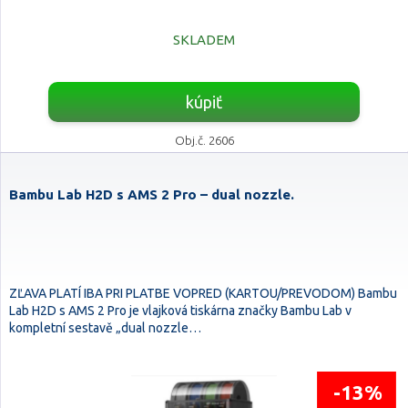
SKLADEM
kúpiť
Obj.č. 2606
Bambu Lab H2D s AMS 2 Pro – dual nozzle.
ZĽAVA PLATÍ IBA PRI PLATBE VOPRED (KARTOU/PREVODOM) Bambu
Lab H2D s AMS 2 Pro je vlajková tiskárna značky Bambu Lab v
kompletní sestavě „dual nozzle…
-13%