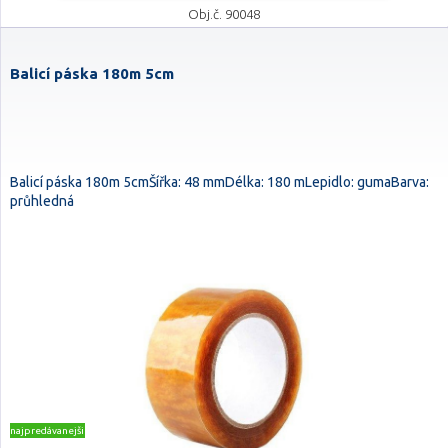
Obj.č. 90048
Balicí páska 180m 5cm
Balicí páska 180m 5cmŠířka: 48 mmDélka: 180 mLepidlo: gumaBarva:
průhledná
najpredávanejšie