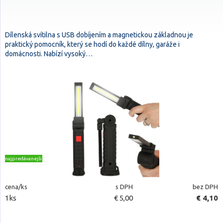
Dílenská svítilna s USB dobíjením a magnetickou základnou je
praktický pomocník, který se hodí do každé dílny, garáže i
domácnosti. Nabízí vysoký…
najpredávanejšie
cena/ks
s DPH
bez DPH
1ks
€ 5,00
€ 4,10