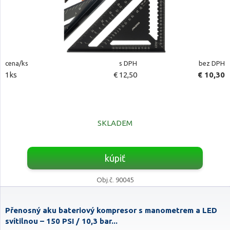
cena/ks
s DPH
bez DPH
1ks
€ 12,50
€ 10,30
SKLADEM
kúpiť
Obj.č. 90045
Přenosný aku bateriový kompresor s manometrem a LED
svítilnou – 150 PSI / 10,3 bar...