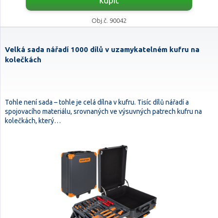
kúpiť
Obj.č. 90042
Velká sada nářadí 1000 dílů v uzamykatelném kufru na
kolečkách
Tohle není sada – tohle je celá dílna v kufru. Tisíc dílů nářadí a
spojovacího materiálu, srovnaných ve výsuvných patrech kufru na
kolečkách, který…