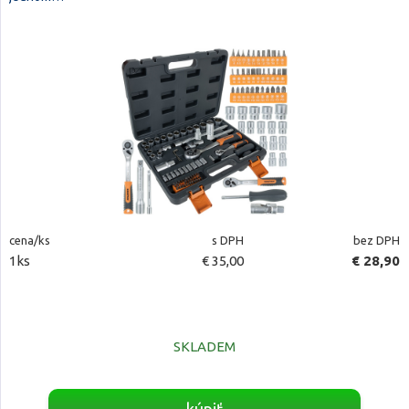
cena/ks
s DPH
bez DPH
1ks
€ 35,00
€ 28,90
SKLADEM