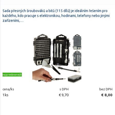
Sada přesných šroubováků a bitů (115 dílů) je ideálním řešením pro
každého, kdo pracuje s elektronikou, hodinami, telefony nebo jinými
zařízeními,…
najpredávanejšie
cena/ks
s DPH
bez DPH
1ks
€ 9,70
€ 8,00