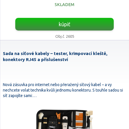
SKLADEM
kúpiť
Obj.č. 2605
Sada na síťové kabely – tester, krimpovací kleště,
konektory RJ45 a příslušenství
Nová zásuvka pro internet nebo přeražený síťový kabel – a vy
nechcete volat technika kvůli jednomu konektoru. S touhle sadou si
síť zapojíte sami:…