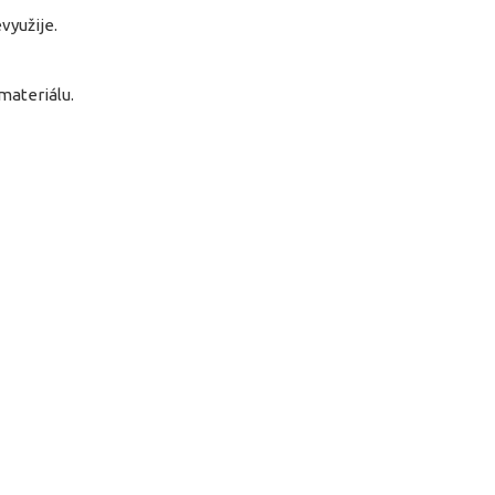
využije.
materiálu.