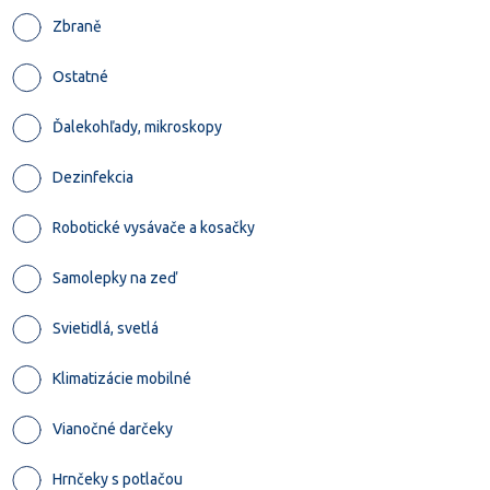
Zbraně
Ostatné
Ďalekohľady, mikroskopy
Dezinfekcia
Robotické vysávače a kosačky
Samolepky na zeď
Svietidlá, svetlá
Klimatizácie mobilné
Vianočné darčeky
Hrnčeky s potlačou