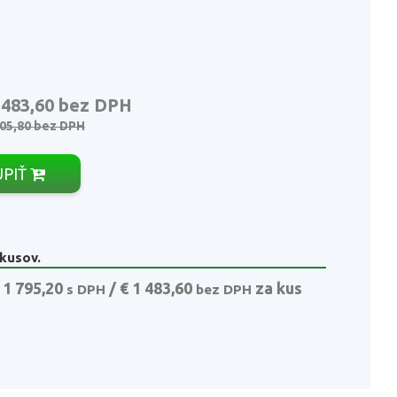
 483,60
bez DPH
805,80
bez DPH
ÚPIŤ
 kusov.
 1 795,20
/ € 1 483,60
za kus
s DPH
bez DPH