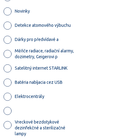
Novinky
Detekce atomového výbuchu
Dárky pro předvídavé a
Měřiče radiace, radiační alarmy,
dozimetry, Geigerovi p
Satelitný internet STARLINK
Batéria nabíjacia cez USB
Elektrocentrály
Vreckové bezdotykové
dezinfekčné a sterilizačné
lampy