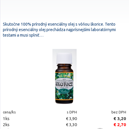
Skutočne 100% prírodný esenciálny olej s vôňou škorice. Tento
prírodný esenciálny olej prechádza najprísnejšími laboratórnymi
testami a musi splniť…
cena/ks
s DPH
bez DPH
1ks
€ 3,90
€ 3,20
2ks
€ 3,30
€ 2,70