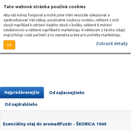
Tato webová stránka používá cookies
Aby náš eshop fungoval a mohli jsme Vám neustále vylepšovat a
zjednodušovat Váš nákup, používáme soubory cookies, některé z nich
slouží například k udržení Vašeho zboží v košíku, některé k měření
návštěvnosti a některé například k marketingu. K některým z těchto údajů
mají přístup i naši partneři a to zejména právě pro potřeby marketingu.
Zobrazit detaily
OK
Najpredávanejšie
Od najlacnejšieho
Od najdrahšieho
Esenciálny olej do aromadifuzér - ŠKORICA 10ml