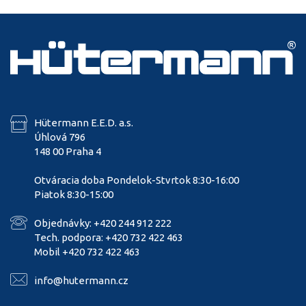
Hütermann E.E.D. a.s.
Úhlová 796
148 00 Praha 4
Otváracia doba Pondelok-Stvrtok 8:30-16:00
Piatok 8:30-15:00
Objednávky: +420 244 912 222
Tech. podpora: +420 732 422 463
Mobil +420 732 422 463
info@hutermann.cz