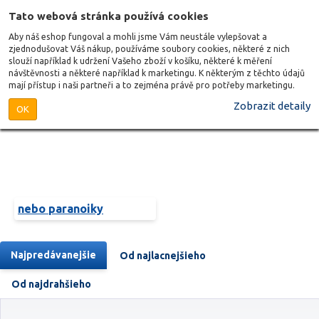
Tato webová stránka používá cookies
Aby náš eshop fungoval a mohli jsme Vám neustále vylepšovat a
zjednodušovat Váš nákup, používáme soubory cookies, některé z nich
slouží například k udržení Vašeho zboží v košíku, některé k měření
návštěvnosti a některé například k marketingu. K některým z těchto údajů
mají přístup i naši partneři a to zejména právě pro potřeby marketingu.
Zobrazit detaily
OK
nebo paranoiky
Najpredávanejšie
Od najlacnejšieho
Od najdrahšieho