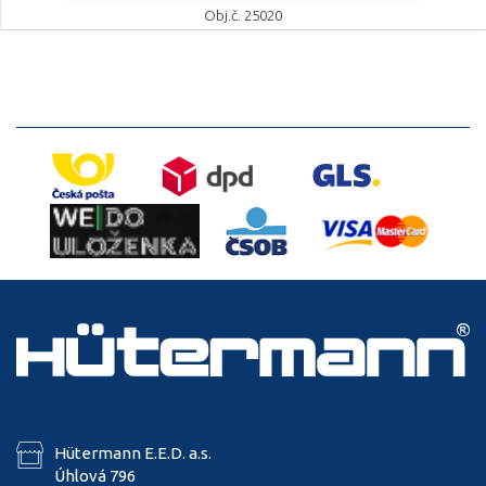
Obj.č. 25020
Hütermann E.E.D. a.s.
Úhlová 796