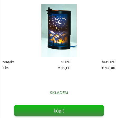
cena/ks
s DPH
bez DPH
1ks
€ 15,00
€ 12,40
SKLADEM
kúpiť