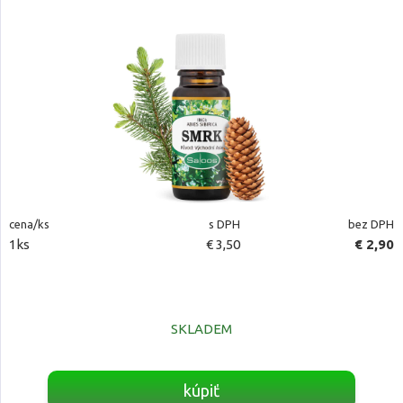
cena/ks
s DPH
bez DPH
1ks
€ 3,50
€ 2,90
SKLADEM
kúpiť