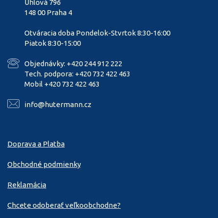
Úhlová 796
148 00 Praha 4
Otváracia doba Pondelok-Stvrtok 8:30-16:00
Piatok 8:30-15:00
Objednávky: +420 244 912 222
Tech. podpora: +420 732 422 463
Mobil +420 732 422 463
info@hutermann.cz
Doprava a Platba
Obchodné podmienky
Reklamácia
Chcete odoberať veľkoobchodne?