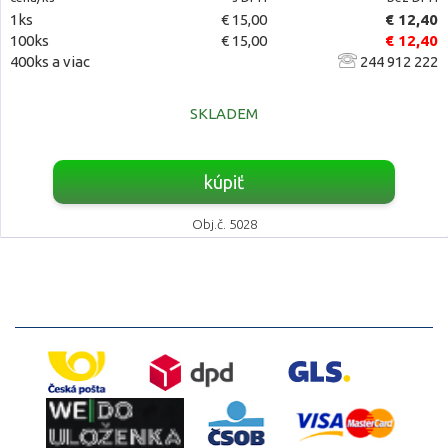
1ks
€ 15,00
€ 12,40
100ks
€ 15,00
€ 12,40
400ks a viac
244 912 222
SKLADEM
kúpiť
Obj.č. 5028