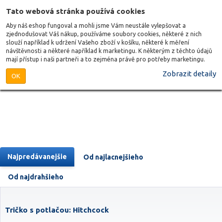
Tato webová stránka používá cookies
Aby náš eshop fungoval a mohli jsme Vám neustále vylepšovat a
zjednodušovat Váš nákup, používáme soubory cookies, některé z nich
slouží například k udržení Vašeho zboží v košíku, některé k měření
návštěvnosti a některé například k marketingu. K některým z těchto údajů
mají přístup i naši partneři a to zejména právě pro potřeby marketingu.
Zobrazit detaily
OK
Najpredávanejšie
Od najlacnejšieho
Od najdrahšieho
Tričko s potlačou: Hitchcock