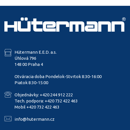
Hütermann E.E.D. a.s.
Úhlová 796
148 00 Praha 4
Otváracia doba Pondelok-Stvrtok 8:30-16:00
Piatok 8:30-15:00
Objednávky: +420 244 912 222
Tech. podpora: +420 732 422 463
Mobil +420 732 422 463
info@hutermann.cz