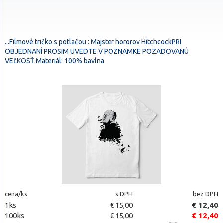
...Filmové tričko s potlačou : Majster hororov HitchcockPRI
OBJEDNANÍ PROSIM UVEDTE V POZNAMKE POZADOVANÚ
VEĽKOSŤ.Materiál: 100% bavlna
cena/ks
s DPH
bez DPH
1ks
€ 15,00
€ 12,40
100ks
€ 15,00
€ 12,40