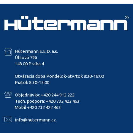
Hütermann E.E.D. a.s.
Úhlová 796
148 00 Praha 4
Otváracia doba Pondelok-Stvrtok 8:30-16:00
Piatok 8:30-15:00
Objednávky: +420 244 912 222
Tech. podpora: +420 732 422 463
Mobil +420 732 422 463
info@hutermann.cz