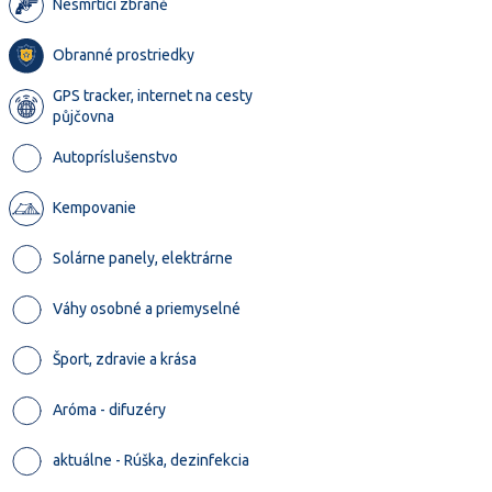
Nesmrtící zbraně
Obranné prostriedky
GPS tracker, internet na cesty
půjčovna
Autopríslušenstvo
Kempovanie
Solárne panely, elektrárne
Váhy osobné a priemyselné
Šport, zdravie a krása
Aróma - difuzéry
aktuálne - Rúška, dezinfekcia