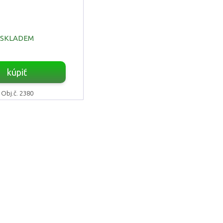
SKLADEM
kúpiť
Obj.č. 2380