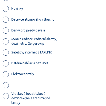
Novinky
Detekce atomového výbuchu
Dárky pro předvídavé a
Měřiče radiace, radiační alarmy,
dozimetry, Geigerovi p
Satelitný internet STARLINK
Batéria nabíjacia cez USB
Elektrocentrály
Vreckové bezdotykové
dezinfekčné a sterilizačné
lampy