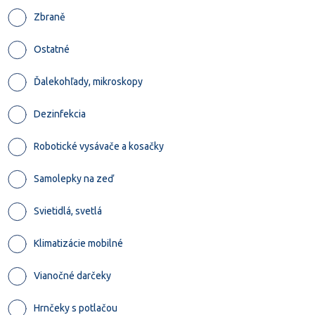
Zbraně
Ostatné
Ďalekohľady, mikroskopy
Dezinfekcia
Robotické vysávače a kosačky
Samolepky na zeď
Svietidlá, svetlá
Klimatizácie mobilné
Vianočné darčeky
Hrnčeky s potlačou