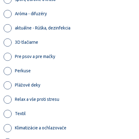
Aróma - difuzéry
aktuálne - Rúška, dezinfekcia
3D tlačiarne
Pre psov a pre mačky
Perkuse
Plážové deky
Relax a vše proti stresu
Textil
Klimatizácie a ochlazovače