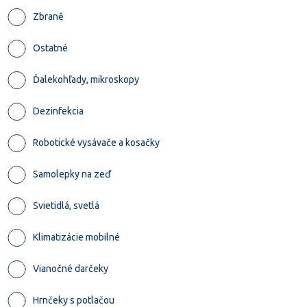
Zbraně
Ostatné
Ďalekohľady, mikroskopy
Dezinfekcia
Robotické vysávače a kosačky
Samolepky na zeď
Svietidlá, svetlá
Klimatizácie mobilné
Vianočné darčeky
Hrnčeky s potlačou