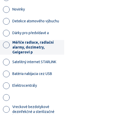
Novinky
Detekce atomového výbuchu
Dárky pro předvídavé a
Měřiče radiace, radiační
alarmy, dozimetry,
Geigerovi p
Satelitný internet STARLINK
Batéria nabíjacia cez USB
Elektrocentrály
Vreckové bezdotykové
dezinfekčné a sterilizačné