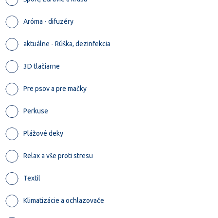
Aróma - difuzéry
aktuálne - Rúška, dezinfekcia
3D tlačiarne
Pre psov a pre mačky
Perkuse
Plážové deky
Relax a vše proti stresu
Textil
Klimatizácie a ochlazovače