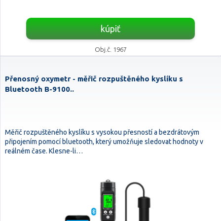
kúpiť
Obj.č. 1967
Přenosný oxymetr - měřič rozpuštěného kyslíku s
Bluetooth B-9100..
Měřič rozpuštěného kyslíku s vysokou přesností a bezdrátovým
připojením pomocí bluetooth, který umožňuje sledovat hodnoty v
reálném čase. Klesne-li…