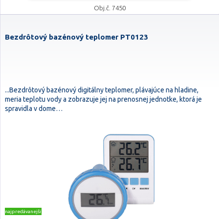
Obj.č. 7450
Bezdrôtový bazénový teplomer PT0123
...Bezdrôtový bazénový digitálny teplomer, plávajúce na hladine,
meria teplotu vody a zobrazuje jej na prenosnej jednotke, ktorá je
spravidla v dome…
najpredávanejšie