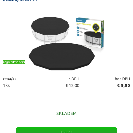
najpredávanejšie
cena/ks
s DPH
bez DPH
1ks
€ 12,00
€ 9,90
SKLADEM