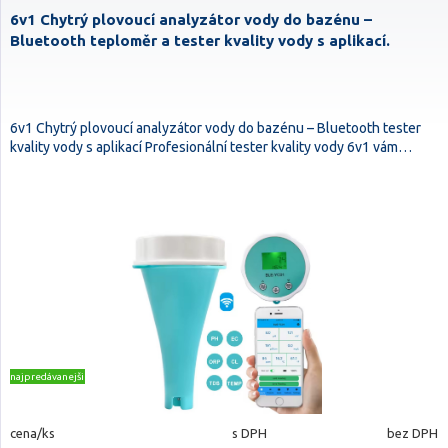
6v1 Chytrý plovoucí analyzátor vody do bazénu –
Bluetooth teploměr a tester kvality vody s aplikací.
6v1 Chytrý plovoucí analyzátor vody do bazénu – Bluetooth tester
kvality vody s aplikací Profesionální tester kvality vody 6v1 vám…
najpredávanejšie
cena/ks
s DPH
bez DPH