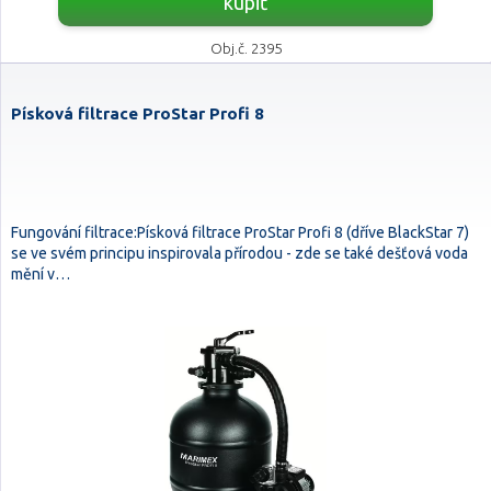
kúpiť
Obj.č. 2395
Písková filtrace ProStar Profi 8
Fungování filtrace:Písková filtrace ProStar Profi 8 (dříve BlackStar 7)
se ve svém principu inspirovala přírodou - zde se také dešťová voda
mění v…