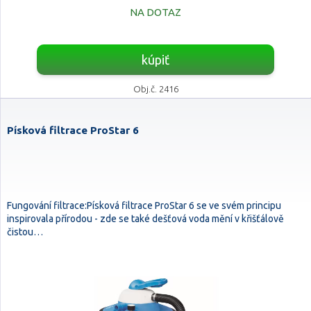
NA DOTAZ
kúpiť
Obj.č. 2416
Písková filtrace ProStar 6
Fungování filtrace:Písková filtrace ProStar 6 se ve svém principu
inspirovala přírodou - zde se také dešťová voda mění v křišťálově
čistou…