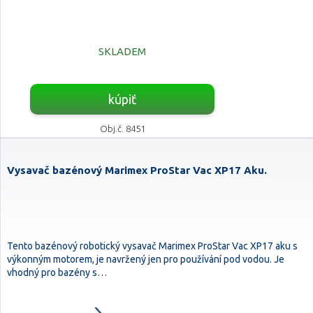
SKLADEM
kúpiť
Obj.č. 8451
Vysavač bazénový Marimex ProStar Vac XP17 Aku.
Tento bazénový robotický vysavač Marimex ProStar Vac XP17 aku s
výkonným motorem, je navržený jen pro používání pod vodou. Je
vhodný pro bazény s…