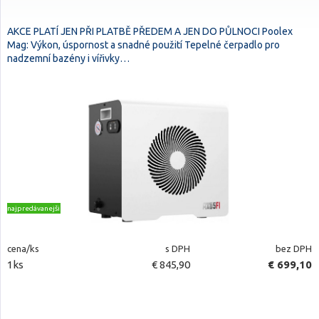
AKCE PLATÍ JEN PŘI PLATBĚ PŘEDEM A JEN DO PŮLNOCI Poolex
Mag: Výkon, úspornost a snadné použití Tepelné čerpadlo pro
nadzemní bazény i vířivky…
najpredávanejšie
cena/ks
s DPH
bez DPH
1ks
€ 845,90
€ 699,10