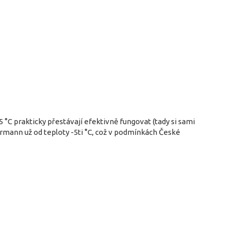
 °C prakticky přestávají efektivně fungovat (tady si sami
rmann už od teploty -5ti °C, což v podmínkách České