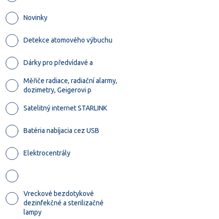
Novinky
Detekce atomového výbuchu
Dárky pro předvídavé a
Měřiče radiace, radiační alarmy,
dozimetry, Geigerovi p
Satelitný internet STARLINK
Batéria nabíjacia cez USB
Elektrocentrály
Vreckové bezdotykové
dezinfekčné a sterilizačné
lampy