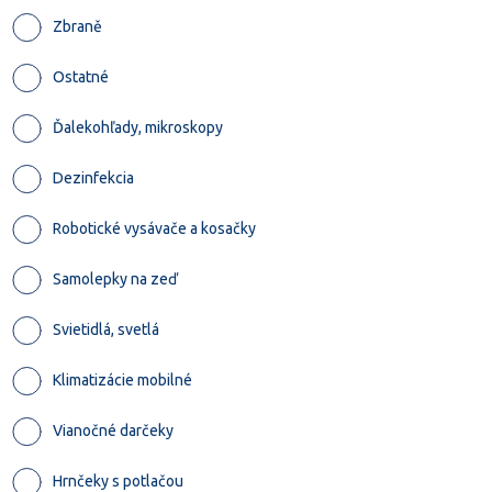
Zbraně
Ostatné
Ďalekohľady, mikroskopy
Dezinfekcia
Robotické vysávače a kosačky
Samolepky na zeď
Svietidlá, svetlá
Klimatizácie mobilné
Vianočné darčeky
Hrnčeky s potlačou