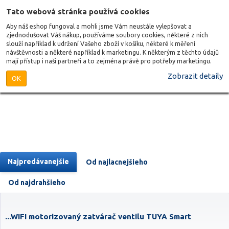
Tato webová stránka používá cookies
Aby náš eshop fungoval a mohli jsme Vám neustále vylepšovat a
zjednodušovat Váš nákup, používáme soubory cookies, některé z nich
slouží například k udržení Vašeho zboží v košíku, některé k měření
návštěvnosti a některé například k marketingu. K některým z těchto údajů
mají přístup i naši partneři a to zejména právě pro potřeby marketingu.
Zobrazit detaily
OK
Najpredávanejšie
Od najlacnejšieho
Od najdrahšieho
...WIFI motorizovaný zatvárač ventilu TUYA Smart