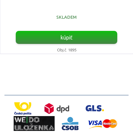
SKLADEM
kúpiť
Obj.č. 1895