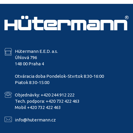
Hütermann E.E.D. a.s.
Úhlová 796
148 00 Praha 4
Otváracia doba Pondelok-Stvrtok 8:30-16:00
Piatok 8:30-15:00
Objednávky: +420 244 912 222
Tech. podpora: +420 732 422 463
Mobil +420 732 422 463
info@hutermann.cz