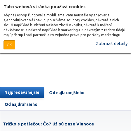
Tato webová stránka používá cookies
Aby náš eshop fungoval a mohli jsme Vám neustále vylepšovat a
zjednodušovat Váš nákup, používáme soubory cookies, některé z nich
slouží například k udržení Vašeho zboží v košíku, některé k měření
návštěvnosti a některé například k marketingu. K některým z těchto údajů
mají přístup i naši partneři a to zejména právě pro potřeby marketingu.
Zobrazit detaily
OK
Najpredávanejšie
Od najlacnejšieho
Od najdrahšieho
Tričko s potlačou: Čo? Už sú zase Vianoce