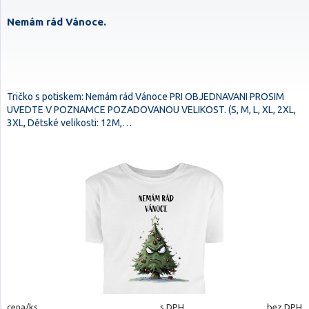
Nemám rád Vánoce.
Tričko s potiskem: Nemám rád Vánoce PRI OBJEDNAVANI PROSIM
UVEDTE V POZNAMCE POZADOVANOU VELIKOST. (S, M, L, XL, 2XL,
3XL, Dětské velikosti: 12M,…
cena/ks
s DPH
bez DPH