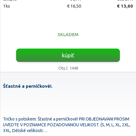
1ks
€ 16,50
€ 13,60
SKLADEM
kúpiť
Obj.č. 1448
Šťastné a perníčkové!.
Tričko s potiskem: Šťastné a perníčkové! PRI OBJEDNAVANI PROSIM
UVEDTE V POZNAMCE POZADOVANOU VELIKOST. (S, M, L, XL, 2XL,
3XL, Dětské velikosti:…