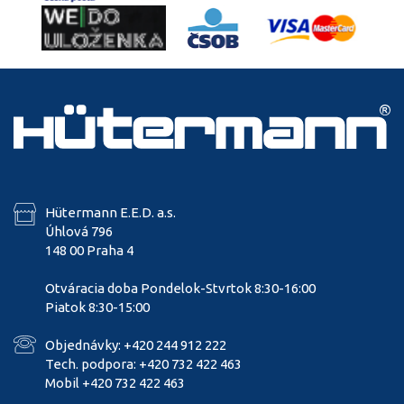
Hütermann E.E.D. a.s.
Úhlová 796
148 00 Praha 4
Otváracia doba Pondelok-Stvrtok 8:30-16:00
Piatok 8:30-15:00
Objednávky: +420 244 912 222
Tech. podpora: +420 732 422 463
Mobil +420 732 422 463