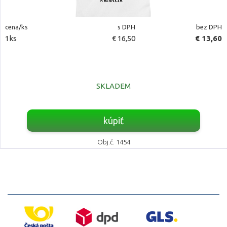
cena/ks
s DPH
bez DPH
1ks
€ 16,50
€ 13,60
SKLADEM
kúpiť
Obj.č. 1454