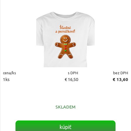
cena/ks
s DPH
bez DPH
1ks
€ 16,50
€ 13,60
SKLADEM
kúpiť