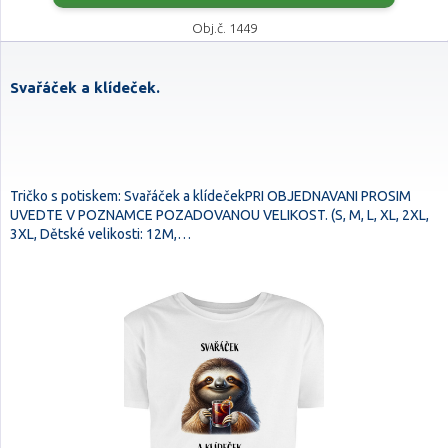
Obj.č. 1449
Svařáček a klídeček.
Tričko s potiskem: Svařáček a klídečekPRI OBJEDNAVANI PROSIM
UVEDTE V POZNAMCE POZADOVANOU VELIKOST. (S, M, L, XL, 2XL,
3XL, Dětské velikosti: 12M,…