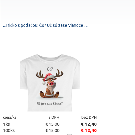
...Tričko s potlačou: Čo? Už sú zase Vianoce …
cena/ks
s DPH
bez DPH
1ks
€ 15,00
€ 12,40
100ks
€ 15,00
€ 12,40