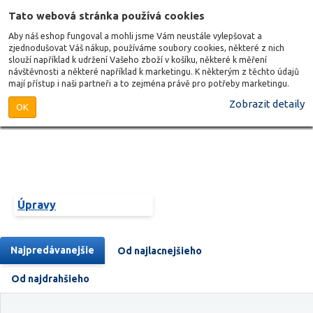
Tato webová stránka používá cookies
Aby náš eshop fungoval a mohli jsme Vám neustále vylepšovat a
zjednodušovat Váš nákup, používáme soubory cookies, některé z nich
slouží například k udržení Vašeho zboží v košíku, některé k měření
návštěvnosti a některé například k marketingu. K některým z těchto údajů
mají přístup i naši partneři a to zejména právě pro potřeby marketingu.
Zobrazit detaily
OK
Úpravy
Najpredávanejšie
Od najlacnejšieho
Od najdrahšieho