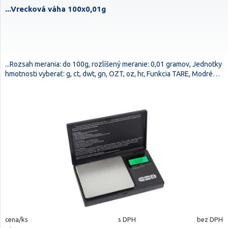
...Vrecková váha 100x0,01g
...Rozsah merania: do 100g, rozlíšený meranie: 0,01 gramov, Jednotky
hmotnosti vyberať: g, ct, dwt, gn, OZT, oz, hr, Funkcia TARE, Modré…
cena/ks
s DPH
bez DPH