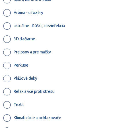
Aróma - difuzéry
aktuálne - Rúška, dezinfekcia
3D tlačiarne
Pre psov a pre mačky
Perkuse
Plážové deky
Relax a vše proti stresu
Textil
Klimatizácie a ochlazovače