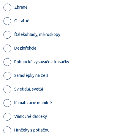
Zbraně
Ostatné
Ďalekohľady, mikroskopy
Dezinfekcia
Robotické vysávače a kosačky
Samolepky na zeď
Svietidlá, svetlá
Klimatizácie mobilné
Vianočné darčeky
Hrnčeky s potlačou