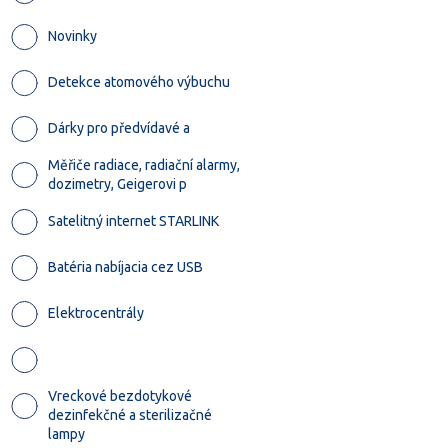
Novinky
Detekce atomového výbuchu
Dárky pro předvídavé a
Měřiče radiace, radiační alarmy,
dozimetry, Geigerovi p
Satelitný internet STARLINK
Batéria nabíjacia cez USB
Elektrocentrály
Vreckové bezdotykové
dezinfekčné a sterilizačné
lampy