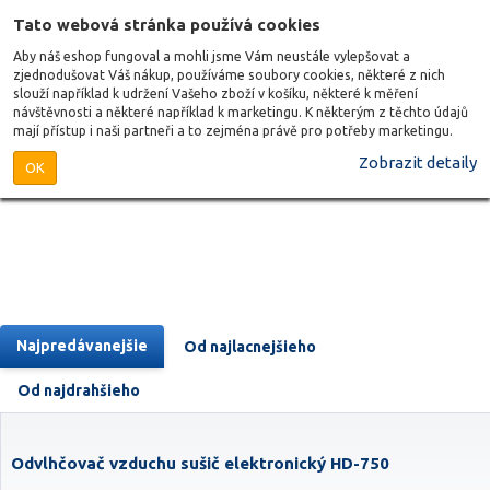
Tato webová stránka používá cookies
Aby náš eshop fungoval a mohli jsme Vám neustále vylepšovat a
zjednodušovat Váš nákup, používáme soubory cookies, některé z nich
slouží například k udržení Vašeho zboží v košíku, některé k měření
návštěvnosti a některé například k marketingu. K některým z těchto údajů
mají přístup i naši partneři a to zejména právě pro potřeby marketingu.
Zobrazit detaily
OK
Najpredávanejšie
Od najlacnejšieho
Od najdrahšieho
Odvlhčovač vzduchu sušič elektronický HD-750