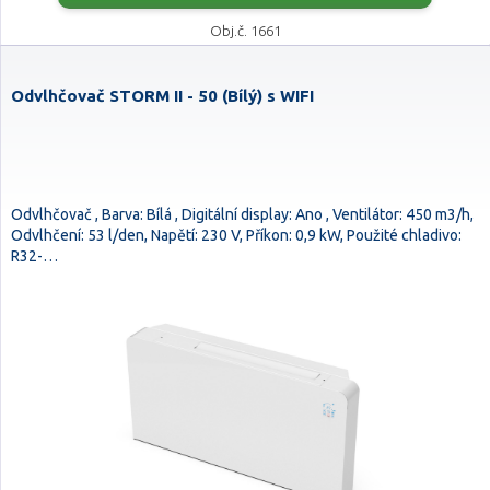
Obj.č. 1661
Odvlhčovač STORM II - 50 (Bílý) s WIFI
Odvlhčovač , Barva: Bílá , Digitální display: Ano , Ventilátor: 450 m3/h,
Odvlhčení: 53 l/den, Napětí: 230 V, Příkon: 0,9 kW, Použité chladivo:
R32-…