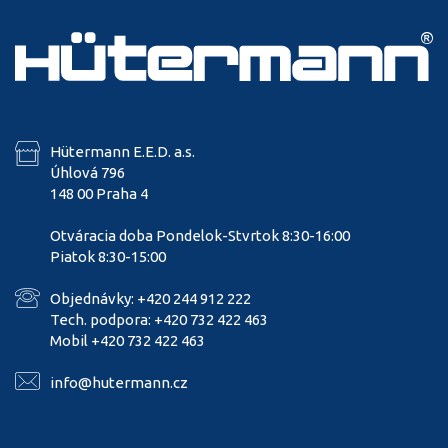
Hütermann E.E.D. a.s.
Úhlová 796
148 00 Praha 4
Otváracia doba Pondelok-Stvrtok 8:30-16:00
Piatok 8:30-15:00
Objednávky: +420 244 912 222
Tech. podpora: +420 732 422 463
Mobil +420 732 422 463
info@hutermann.cz