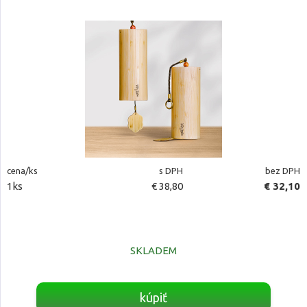
cena/ks
s DPH
bez DPH
1ks
€ 38,80
€ 32,10
SKLADEM
kúpiť