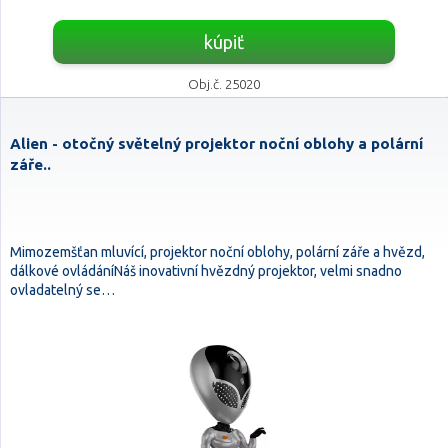
kúpiť
Obj.č. 25020
Alien - otočný světelný projektor noční oblohy a polární
záře..
Mimozemšťan mluvící, projektor noční oblohy, polární záře a hvězd,
dálkové ovládáníNáš inovativní hvězdný projektor, velmi snadno
ovladatelný se…