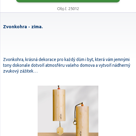
Obj.č. 25012
Zvonkohra - zima.
Zvonkohra, krásná dekorace pro každý dům i byt, která vám jemnými
tony dokonale dotvoří atmosféru vašeho domova a vytvoří nádherný
zvukový zážitek…