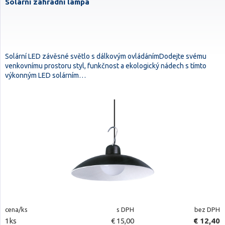
Solární zahradní lampa
Solární LED závěsné světlo s dálkovým ovládánímDodejte svému
venkovnímu prostoru styl, funkčnost a ekologický nádech s tímto
výkonným LED solárním…
cena/ks
s DPH
bez DPH
1ks
€ 15,00
€ 12,40