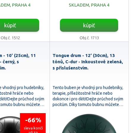
DEM, PRAHA 4
SKLADEM, PRAHA 4
kúpiť
kúpiť
Obj.č. 1512
Obj.č. 1713
 - 10' (25cm), 11
Tongue drum - 12' (30cm), 13
- černý, s
tónů, C-dur - Inkoustově zelená,
ím.
s příslušenstvím.
e vhodný pro hudebníky,
Tento buben je vhodný pro hudebníky,
žitostné hráče nebo
terapie, příležitostné hráče nebo
 děti!Dejte průchod svým
dokonce i pro děti!Dejte průchod svým
y tomuto bubnu můžete…
pocitům. Díky tomuto bubnu můžete…
-66%
sleva končí
už za