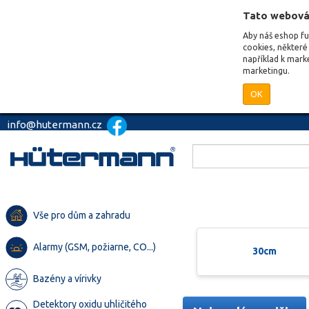
Tato webová
Aby náš eshop f
cookies, některé 
například k mark
marketingu.
OK
info@hutermann.cz
Vše pro dům a zahradu
Alarmy (GSM, požiarne, CO...)
30cm
Bazény a vírivky
Detektory oxidu uhličitého