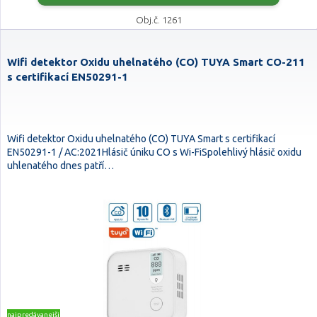
Obj.č. 1261
Wifi detektor Oxidu uhelnatého (CO) TUYA Smart CO-211
s certifikací EN50291-1
Wifi detektor Oxidu uhelnatého (CO) TUYA Smart s certifikací
EN50291-1 / AC:2021Hlásič úniku CO s Wi-FiSpolehlivý hlásič oxidu
uhlenatého dnes patří…
najpredávanejšie