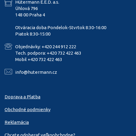
Hütermann E.E.D. a.s.
Úhlová 796
148 00 Praha 4
Otváracia doba Pondelok-Stvrtok 8:30-16:00
Piatok 8:30-15:00
Objednávky: +420 244 912 222
Tech. podpora: +420 732 422 463
Mobil +420 732 422 463
info@hutermann.cz
Doprava a Platba
Obchodné podmienky
Reklamácia
Chcete odoberať veľkoobchodne?