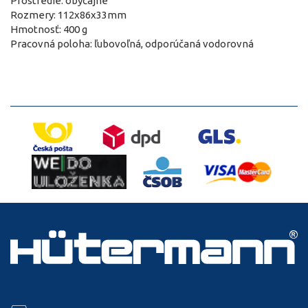
Prostredie: obyčajné
Rozmery: 112x86x33mm
Hmotnosť: 400 g
Pracovná poloha: ľubovoľná, odporúčaná vodorovná