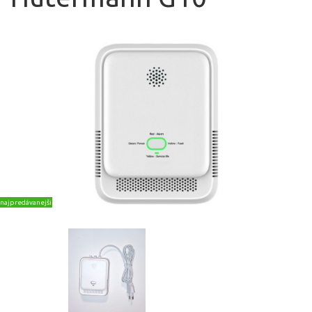
najpredávanejšie