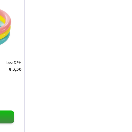
bez DPH
€ 3,30