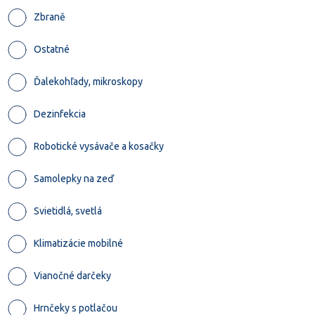
Zbraně
Ostatné
Ďalekohľady, mikroskopy
Dezinfekcia
Robotické vysávače a kosačky
Samolepky na zeď
Svietidlá, svetlá
Klimatizácie mobilné
Vianočné darčeky
Hrnčeky s potlačou