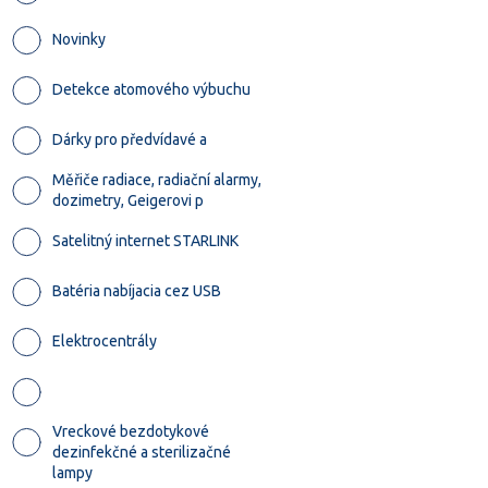
Novinky
Detekce atomového výbuchu
Dárky pro předvídavé a
Měřiče radiace, radiační alarmy,
dozimetry, Geigerovi p
Satelitný internet STARLINK
Batéria nabíjacia cez USB
Elektrocentrály
Vreckové bezdotykové
dezinfekčné a sterilizačné
lampy