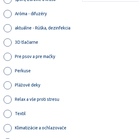
Aróma - difuzéry
aktuálne - Rúška, dezinfekcia
3D tlačiarne
Pre psov a pre mačky
Perkuse
Plážové deky
Relax a vše proti stresu
Textil
Klimatizácie a ochlazovače