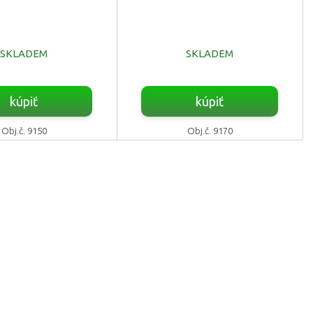
SKLADEM
SKLADEM
kúpiť
kúpiť
Obj.č. 9150
Obj.č. 9170