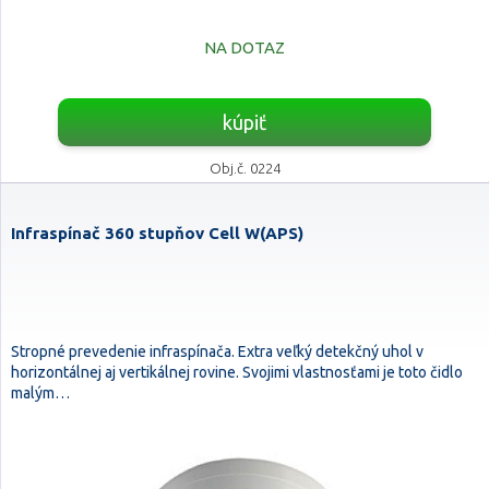
NA DOTAZ
kúpiť
Obj.č. 0224
Infraspínač 360 stupňov Cell W(APS)
Stropné prevedenie infraspínača. Extra veľký detekčný uhol v
horizontálnej aj vertikálnej rovine. Svojimi vlastnosťami je toto čidlo
malým…