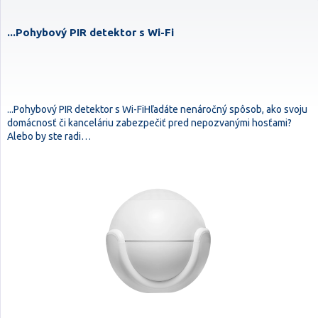
...Pohybový PIR detektor s Wi-Fi
...Pohybový PIR detektor s Wi-FiHľadáte nenáročný spôsob, ako svoju
domácnosť či kanceláriu zabezpečiť pred nepozvanými hosťami?
Alebo by ste radi…