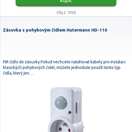
kúpiť
Obj.č. 3326
Zásuvka s pohybovým čidlem Hutermann HD-110
PIR čidlo do zásuvky.Pokud nechcete natahovat kabely pro instalaci
klasických pohybových čidel, můžete jednoduše použít tento typ
čidla, který jen…