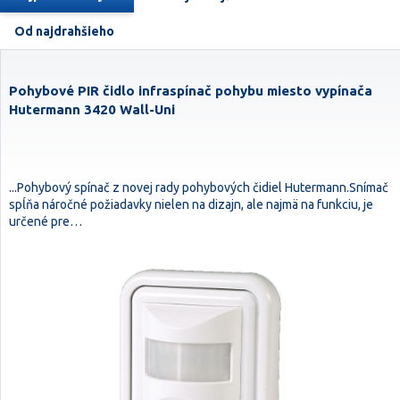
Od najdrahšieho
Pohybové PIR čidlo infraspínač pohybu miesto vypínača
Hutermann 3420 Wall-Uni
...Pohybový spínač z novej rady pohybových čidiel Hutermann.Snímač
spĺňa náročné požiadavky nielen na dizajn, ale najmä na funkciu, je
určené pre…