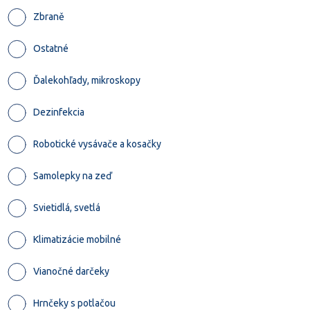
Zbraně
Ostatné
Ďalekohľady, mikroskopy
Dezinfekcia
Robotické vysávače a kosačky
Samolepky na zeď
Svietidlá, svetlá
Klimatizácie mobilné
Vianočné darčeky
Hrnčeky s potlačou