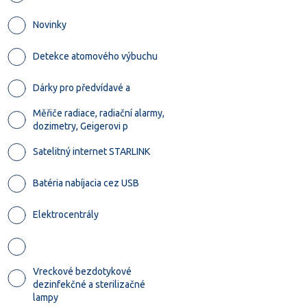
Novinky
Detekce atomového výbuchu
Dárky pro předvídavé a
Měřiče radiace, radiační alarmy,
dozimetry, Geigerovi p
Satelitný internet STARLINK
Batéria nabíjacia cez USB
Elektrocentrály
Vreckové bezdotykové
dezinfekčné a sterilizačné
lampy