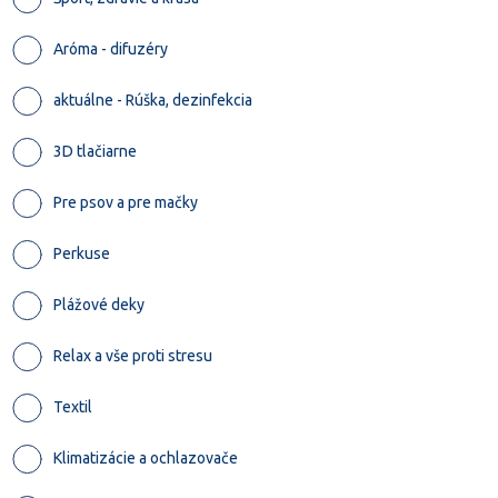
Aróma - difuzéry
aktuálne - Rúška, dezinfekcia
3D tlačiarne
Pre psov a pre mačky
Perkuse
Plážové deky
Relax a vše proti stresu
Textil
Klimatizácie a ochlazovače