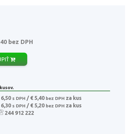
,40
bez DPH
ÚPIŤ
 kusov.
 6,50
/ € 5,40
za kus
s DPH
bez DPH
 6,30
/ € 5,20
za kus
s DPH
bez DPH
244 912 222