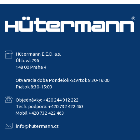
Hütermann E.E.D. a.s.
Úhlová 796
148 00 Praha 4
Otváracia doba Pondelok-Stvrtok 8:30-16:00
Piatok 8:30-15:00
Objednávky: +420 244 912 222
Tech. podpora: +420 732 422 463
Mobil +420 732 422 463
info@hutermann.cz