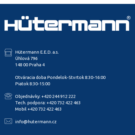
Hütermann E.E.D. a.s.
Úhlová 796
148 00 Praha 4
Otváracia doba Pondelok-Stvrtok 8:30-16:00
Piatok 8:30-15:00
Objednávky: +420 244 912 222
Tech. podpora: +420 732 422 463
Mobil +420 732 422 463
info@hutermann.cz