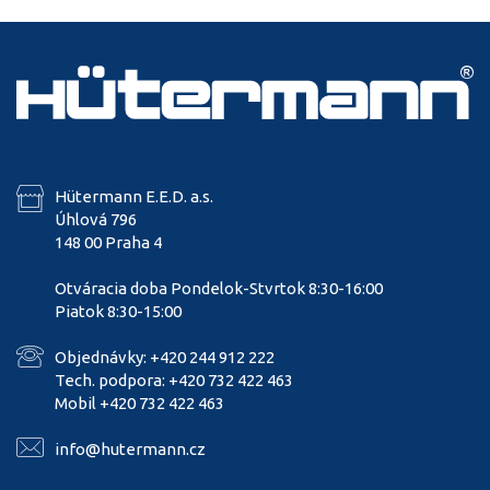
Hütermann E.E.D. a.s.
Úhlová 796
148 00 Praha 4
Otváracia doba Pondelok-Stvrtok 8:30-16:00
Piatok 8:30-15:00
Objednávky: +420 244 912 222
Tech. podpora: +420 732 422 463
Mobil +420 732 422 463
info@hutermann.cz