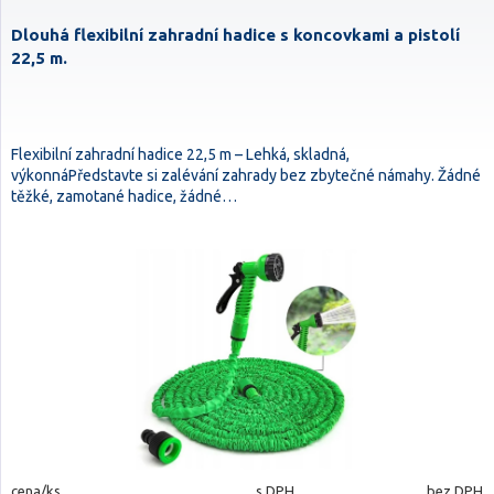
Dlouhá flexibilní zahradní hadice s koncovkami a pistolí
22,5 m.
Flexibilní zahradní hadice 22,5 m – Lehká, skladná,
výkonnáPředstavte si zalévání zahrady bez zbytečné námahy. Žádné
těžké, zamotané hadice, žádné…
cena/ks
s DPH
bez DPH