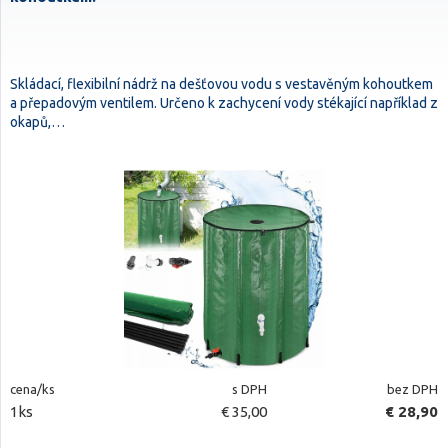
Skládací, flexibilní nádrž na dešťovou vodu s vestavěným kohoutkem
a přepadovým ventilem. Určeno k zachycení vody stékající například z
okapů,…
cena/ks
s DPH
bez DPH
1ks
€ 35,00
€ 28,90