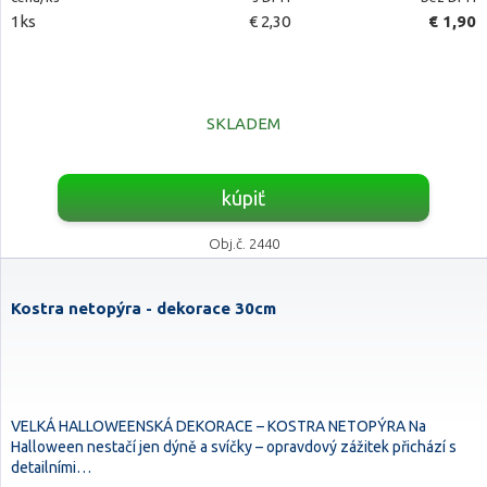
1ks
€ 2,30
€ 1,90
SKLADEM
kúpiť
Obj.č. 2440
Kostra netopýra - dekorace 30cm
VELKÁ HALLOWEENSKÁ DEKORACE – KOSTRA NETOPÝRA Na
Halloween nestačí jen dýně a svíčky – opravdový zážitek přichází s
detailními…