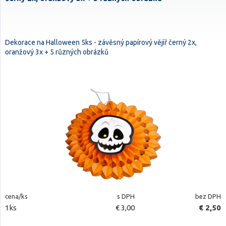
Dekorace na Halloween 5ks - závěsný papírový vějíř černý 2x,
oranžový 3x + 5 různých obrázků
cena/ks
s DPH
bez DPH
1ks
€ 3,00
€ 2,50