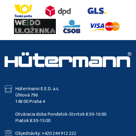
Hütermann E.E.D. a.s.
Úhlová 796
148 00 Praha 4
Otváracia doba Pondelok-Stvrtok 8:30-16:00
Piatok 8:30-15:00
Objednávky: +420 244 912 222