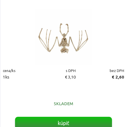
cena/ks
s DPH
bez DPH
1ks
€ 3,10
€ 2,60
SKLADEM
kúpiť