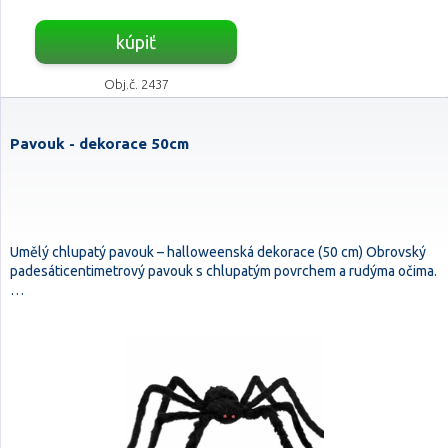
kúpiť
Obj.č. 2437
Pavouk - dekorace 50cm
Umělý chlupatý pavouk – halloweenská dekorace (50 cm) Obrovský
padesáticentimetrový pavouk s chlupatým povrchem a rudýma očima.
…