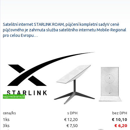
Satelitní internet STARLINK ROAM, půjčení kompletní sadyV ceně
půjčovného je zahrnuta služba satelitního internetu Mobile-Regional
pro celou Evropu…
najpredávanejšie
cena/ks
s DPH
bez DPH
1ks
€ 12,20
€ 10,10
3ks
€ 7,50
€ 6,20