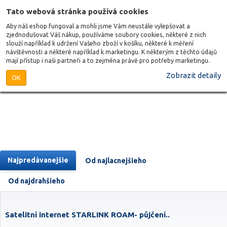
Tato webová stránka používá cookies
Aby náš eshop fungoval a mohli jsme Vám neustále vylepšovat a
zjednodušovat Váš nákup, používáme soubory cookies, některé z nich
slouží například k udržení Vašeho zboží v košíku, některé k měření
návštěvnosti a některé například k marketingu. K některým z těchto údajů
mají přístup i naši partneři a to zejména právě pro potřeby marketingu.
Zobrazit detaily
OK
Najpredávanejšie
Od najlacnejšieho
Od najdrahšieho
Satelitní internet STARLINK ROAM- půjčení..