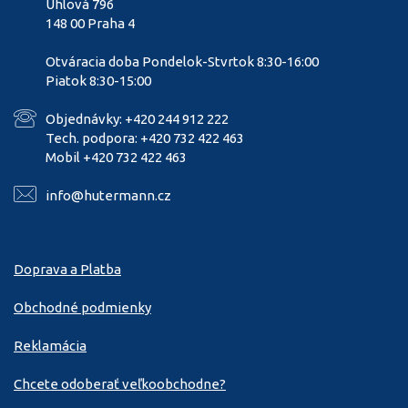
Úhlová 796
148 00 Praha 4
Otváracia doba Pondelok-Stvrtok 8:30-16:00
Piatok 8:30-15:00
Objednávky: +420 244 912 222
Tech. podpora: +420 732 422 463
Mobil +420 732 422 463
info@hutermann.cz
Doprava a Platba
Obchodné podmienky
Reklamácia
Chcete odoberať veľkoobchodne?