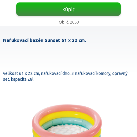
kúpiť
Obj.č. 2059
Nafukovací bazén Sunset 61 x 22 cm.
velikost 61 x 22 cm, nafukovací dno, 3 nafukovací komory, opravný
set, kapacita 28l