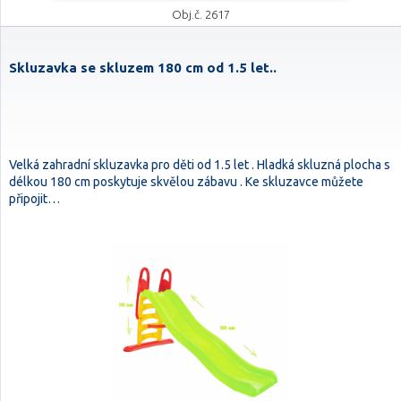
Obj.č. 2617
Skluzavka se skluzem 180 cm od 1.5 let..
Velká zahradní skluzavka pro děti od 1.5 let . Hladká skluzná plocha s
délkou 180 cm poskytuje skvělou zábavu . Ke skluzavce můžete
připojit…