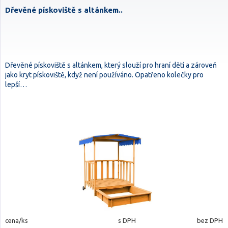
Dřevěné pískoviště s altánkem..
Dřevěné pískoviště s altánkem, který slouží pro hraní dětí a zároveň
jako kryt pískoviště, když není používáno. Opatřeno kolečky pro
lepší…
cena/ks
s DPH
bez DPH