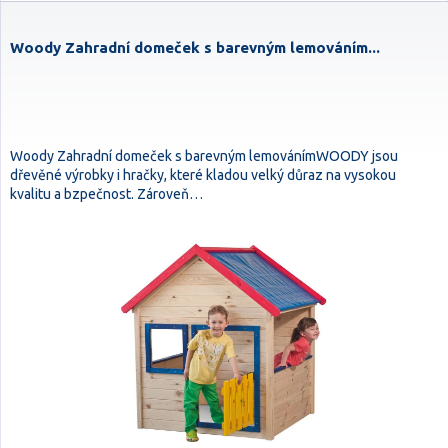
Woody Zahradní domeček s barevným lemováním...
Woody Zahradní domeček s barevným lemovánímWOODY jsou
dřevěné výrobky i hračky, které kladou velký důraz na vysokou
kvalitu a bzpečnost. Zároveň…