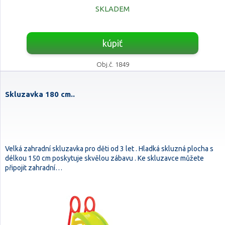
SKLADEM
kúpiť
Obj.č. 1849
Skluzavka 180 cm..
Velká zahradní skluzavka pro děti od 3 let . Hladká skluzná plocha s
délkou 150 cm poskytuje skvělou zábavu . Ke skluzavce můžete
připojit zahradní…