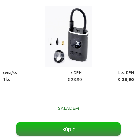
cena/ks
s DPH
bez DPH
1ks
€ 28,90
€ 23,90
SKLADEM
kúpiť