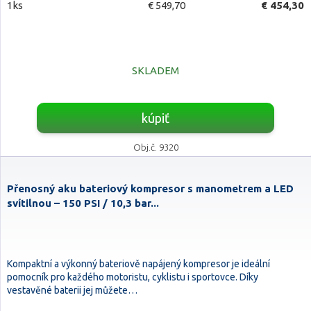
1ks
€ 549,70
€ 454,30
SKLADEM
kúpiť
Obj.č. 9320
Přenosný aku bateriový kompresor s manometrem a LED
svítilnou – 150 PSI / 10,3 bar...
Kompaktní a výkonný bateriově napájený kompresor je ideální
pomocník pro každého motoristu, cyklistu i sportovce. Díky
vestavěné baterii jej můžete…