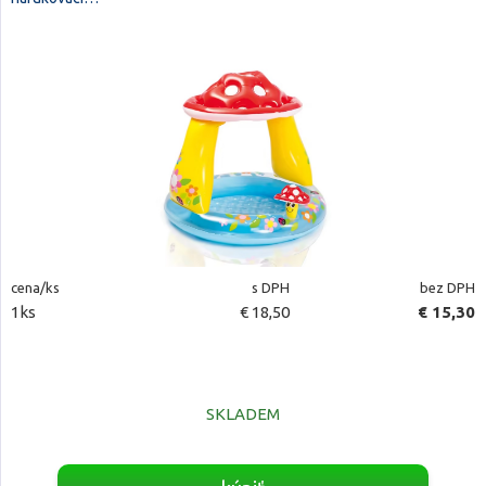
cena/ks
s DPH
bez DPH
1ks
€ 18,50
€ 15,30
SKLADEM