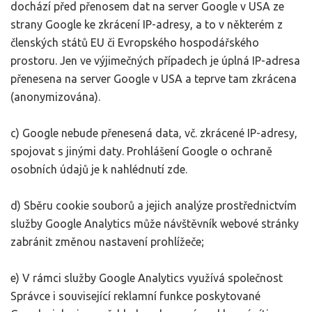
dochází před přenosem dat na server Google v USA ze
strany Google ke zkrácení IP-adresy, a to v některém z
členských států EU či Evropského hospodářského
prostoru. Jen ve výjimečných případech je úplná IP-adresa
přenesena na server Google v USA a teprve tam zkrácena
(anonymizována).
c) Google nebude přenesená data, vč. zkrácené IP-adresy,
spojovat s jinými daty. Prohlášení Google o ochraně
osobních údajů je k nahlédnutí zde.
d) Sběru cookie souborů a jejich analýze prostřednictvím
služby Google Analytics může návštěvník webové stránky
zabránit změnou nastavení prohlížeče;
e) V rámci služby Google Analytics využívá společnost
Správce i související reklamní funkce poskytované