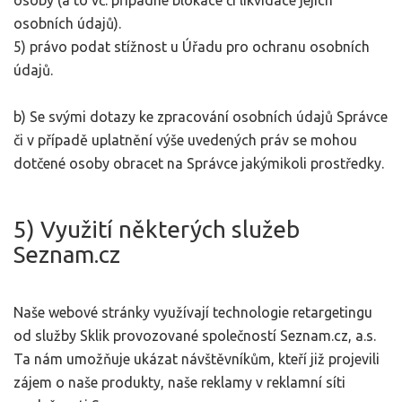
osoby (a to vč. případné blokace či likvidace jejích
osobních údajů).
5) právo podat stížnost u Úřadu pro ochranu osobních
údajů.
b) Se svými dotazy ke zpracování osobních údajů Správce
či v případě uplatnění výše uvedených práv se mohou
dotčené osoby obracet na Správce jakýmikoli prostředky.
5) Využití některých služeb
Seznam.cz
Naše webové stránky využívají technologie retargetingu
od služby Sklik provozované společností Seznam.cz, a.s.
Ta nám umožňuje ukázat návštěvníkům, kteří již projevili
zájem o naše produkty, naše reklamy v reklamní síti