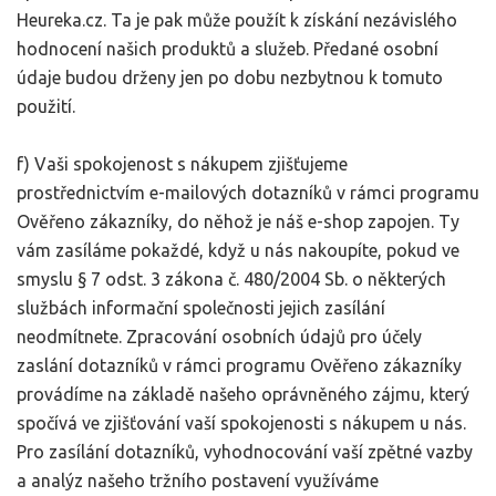
Heureka.cz. Ta je pak může použít k získání nezávislého
hodnocení našich produktů a služeb. Předané osobní
údaje budou drženy jen po dobu nezbytnou k tomuto
použití.
f) Vaši spokojenost s nákupem zjišťujeme
prostřednictvím e-mailových dotazníků v rámci programu
Ověřeno zákazníky, do něhož je náš e-shop zapojen. Ty
vám zasíláme pokaždé, když u nás nakoupíte, pokud ve
smyslu § 7 odst. 3 zákona č. 480/2004 Sb. o některých
službách informační společnosti jejich zasílání
neodmítnete. Zpracování osobních údajů pro účely
zaslání dotazníků v rámci programu Ověřeno zákazníky
provádíme na základě našeho oprávněného zájmu, který
spočívá ve zjišťování vaší spokojenosti s nákupem u nás.
Pro zasílání dotazníků, vyhodnocování vaší zpětné vazby
a analýz našeho tržního postavení využíváme