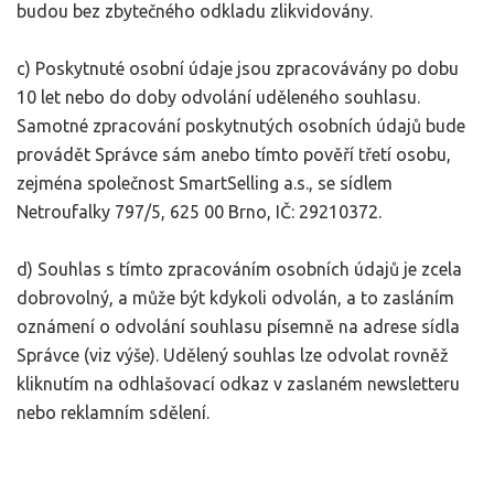
budou bez zbytečného odkladu zlikvidovány.
c) Poskytnuté osobní údaje jsou zpracovávány po dobu
10 let nebo do doby odvolání uděleného souhlasu.
Samotné zpracování poskytnutých osobních údajů bude
provádět Správce sám anebo tímto pověří třetí osobu,
zejména společnost SmartSelling a.s., se sídlem
Netroufalky 797/5, 625 00 Brno, IČ: 29210372.
d) Souhlas s tímto zpracováním osobních údajů je zcela
dobrovolný, a může být kdykoli odvolán, a to zasláním
oznámení o odvolání souhlasu písemně na adrese sídla
Správce (viz výše). Udělený souhlas lze odvolat rovněž
kliknutím na odhlašovací odkaz v zaslaném newsletteru
nebo reklamním sdělení.