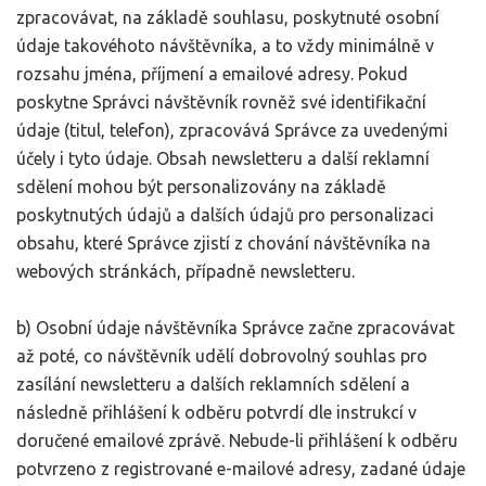
zpracovávat, na základě souhlasu, poskytnuté osobní
údaje takovéhoto návštěvníka, a to vždy minimálně v
rozsahu jména, příjmení a emailové adresy. Pokud
poskytne Správci návštěvník rovněž své identifikační
údaje (titul, telefon), zpracovává Správce za uvedenými
účely i tyto údaje. Obsah newsletteru a další reklamní
sdělení mohou být personalizovány na základě
poskytnutých údajů a dalších údajů pro personalizaci
obsahu, které Správce zjistí z chování návštěvníka na
webových stránkách, případně newsletteru.
b) Osobní údaje návštěvníka Správce začne zpracovávat
až poté, co návštěvník udělí dobrovolný souhlas pro
zasílání newsletteru a dalších reklamních sdělení a
následně přihlášení k odběru potvrdí dle instrukcí v
doručené emailové zprávě. Nebude-li přihlášení k odběru
potvrzeno z registrované e-mailové adresy, zadané údaje