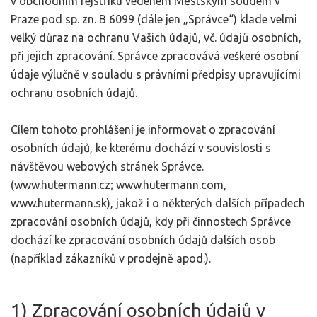
v obchodním rejstříku vedeném Městským soudem v
Praze pod sp. zn. B 6099 (dále jen „Správce“) klade velmi
velký důraz na ochranu Vašich údajů, vč. údajů osobních,
při jejich zpracování. Správce zpracovává veškeré osobní
údaje výlučně v souladu s právními předpisy upravujícími
ochranu osobních údajů.
Cílem tohoto prohlášení je informovat o zpracování
osobních údajů, ke kterému dochází v souvislosti s
návštěvou webových stránek Správce.
(www.hutermann.cz; www.hutermann.com,
www.hutermann.sk), jakož i o některých dalších případech
zpracování osobních údajů, kdy při činnostech Správce
dochází ke zpracování osobních údajů dalších osob
(například zákazníků v prodejně apod.).
1) Zpracování osobních údajů v