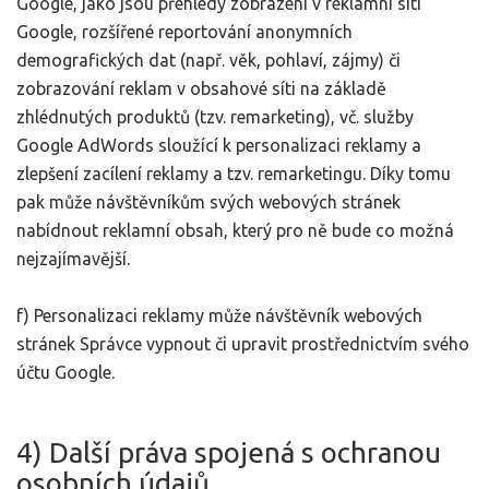
Google, jako jsou přehledy zobrazení v reklamní síti
Google, rozšířené reportování anonymních
demografických dat (např. věk, pohlaví, zájmy) či
zobrazování reklam v obsahové síti na základě
zhlédnutých produktů (tzv. remarketing), vč. služby
Google AdWords sloužící k personalizaci reklamy a
zlepšení zacílení reklamy a tzv. remarketingu. Díky tomu
pak může návštěvníkům svých webových stránek
nabídnout reklamní obsah, který pro ně bude co možná
nejzajímavější.
f) Personalizaci reklamy může návštěvník webových
stránek Správce vypnout či upravit prostřednictvím svého
účtu Google.
4) Další práva spojená s ochranou
osobních údajů