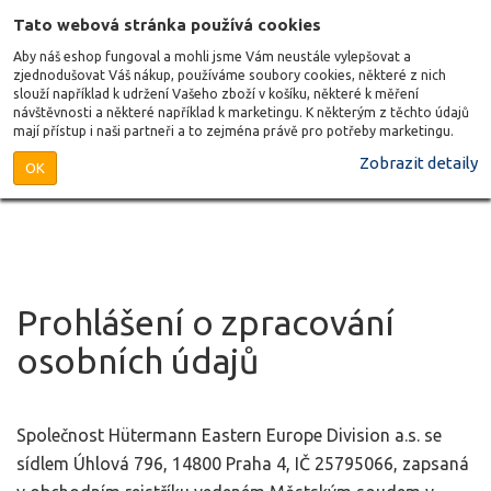
Tato webová stránka používá cookies
Aby náš eshop fungoval a mohli jsme Vám neustále vylepšovat a
zjednodušovat Váš nákup, používáme soubory cookies, některé z nich
slouží například k udržení Vašeho zboží v košíku, některé k měření
návštěvnosti a některé například k marketingu. K některým z těchto údajů
mají přístup i naši partneři a to zejména právě pro potřeby marketingu.
Zobrazit detaily
OK
Prohlášení o zpracování
osobních údajů
Společnost Hütermann Eastern Europe Division a.s. se
sídlem Úhlová 796, 14800 Praha 4, IČ 25795066, zapsaná