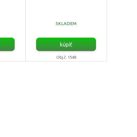
SKLADEM
kúpiť
Obj.č. 1548