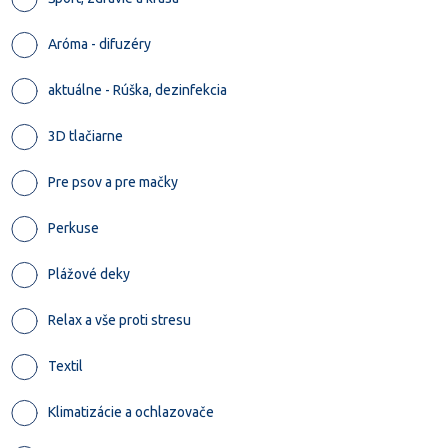
Aróma - difuzéry
aktuálne - Rúška, dezinfekcia
3D tlačiarne
Pre psov a pre mačky
Perkuse
Plážové deky
Relax a vše proti stresu
Textil
Klimatizácie a ochlazovače