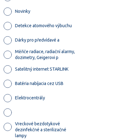
Novinky
Detekce atomového výbuchu
Dárky pro předvídavé a
Měřiče radiace, radiační alarmy,
dozimetry, Geigerovi p
Satelitný internet STARLINK
Batéria nabíjacia cez USB
Elektrocentrály
Vreckové bezdotykové
dezinfekčné a sterilizačné
lampy