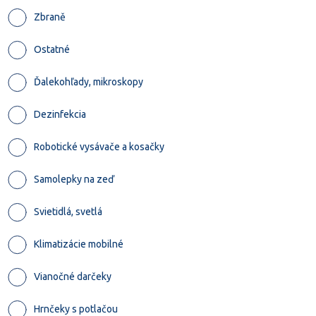
Zbraně
Ostatné
Ďalekohľady, mikroskopy
Dezinfekcia
Robotické vysávače a kosačky
Samolepky na zeď
Svietidlá, svetlá
Klimatizácie mobilné
Vianočné darčeky
Hrnčeky s potlačou