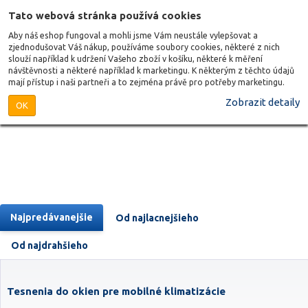
Tato webová stránka používá cookies
Aby náš eshop fungoval a mohli jsme Vám neustále vylepšovat a
zjednodušovat Váš nákup, používáme soubory cookies, některé z nich
slouží například k udržení Vašeho zboží v košíku, některé k měření
návštěvnosti a některé například k marketingu. K některým z těchto údajů
mají přístup i naši partneři a to zejména právě pro potřeby marketingu.
Zobrazit detaily
OK
Najpredávanejšie
Od najlacnejšieho
Od najdrahšieho
Tesnenia do okien pre mobilné klimatizácie