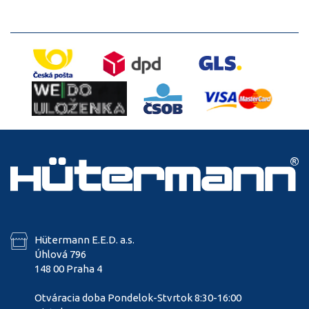
Hütermann E.E.D. a.s.
Úhlová 796
148 00 Praha 4
Otváracia doba Pondelok-Stvrtok 8:30-16:00